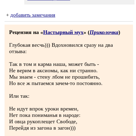
+
добавить замечания
Рецензия на «
Настырный мух
» (
Приколочка
)
Глубокая весчь))) Вдохновился сразу на два
отзыва:
Так в том и карма наша, может быть -
Не верим в аксиомы, как ни странно.
Мы знаем - стену лбом не прошибить,
Но все ж пытаемся зачем-то постоянно.
Или так:
Не идут впрок уроки времен,
Нет пока пониманья в народе:
И овца рукоплещет Свободе,
Перейдя из загона в загон)))