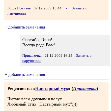
Гоша Новиков
07.12.2009 15:44
•
Заявить о
нарушении
+
добавить замечания
Спасибо, Гоша!
Всегда рада Вам!
Приколочка
21.12.2009 16:25
Заявить о
нарушении
+
добавить замечания
Рецензия на «
Настырный мух
» (
Приколочка
)
Читаю всем друзьям я вслух.
Любимый стих "Настырный мух":)))