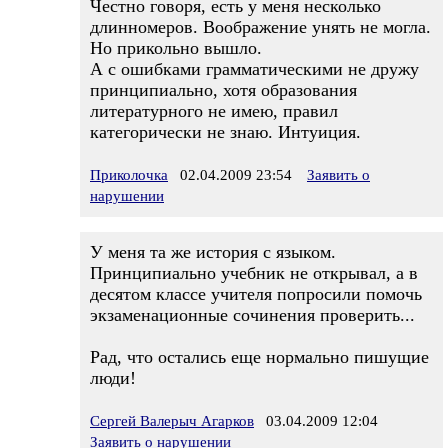
Честно говоря, есть у меня несколько
длинномеров. Воображение унять не могла.
Но прикольно вышло.
А с ошибками грамматическими не дружу
принципиально, хотя образования
литературного не имею, правил
категорически не знаю. Интуиция.
Приколочка
02.04.2009 23:54
Заявить о
нарушении
У меня та же история с языком.
Принципиально учебник не открывал, а в
десятом классе учителя попросили помочь
экзаменационные сочинения проверить...
Рад, что остались еще нормально пишущие
люди!
Сергей Валерыч Агарков
03.04.2009 12:04
Заявить о нарушении