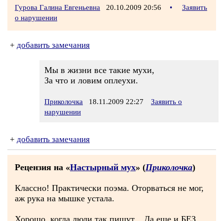
Гурова Галина Евгеньевна
20.10.2009 20:56
•
Заявить
о нарушении
+
добавить замечания
Мы в жизни все такие мухи,
За что и ловим оплеухи.
Приколочка
18.11.2009 22:27
Заявить о
нарушении
+
добавить замечания
Рецензия на «
Настырный мух
» (
Приколочка
)
Классно! Практически поэма. Оторваться не мог,
аж рука на мышке устала.
Хорошо, когда люди так пишут... Да еще и БЕЗ