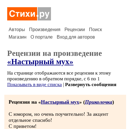
Авторы
Произведения
Рецензии
Поиск
Магазин
О портале
Вход для авторов
Рецензии на произведение
«Настырный мух»
На странице отображаются все рецензии к этому
произведению в обратном порядке, с 6 по 1
Показывать в виде списка
|
Развернуть сообщения
Рецензия на «
Настырный мух
» (
Приколочка
)
С юмором, но очень поучительно! За акцент
отдельное спасибо!
С приветом!