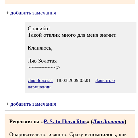
+
добавить замечания
Спасибо!
Такой отклик много для меня значит.
Кланяюсь,
Ляо Золотая
~~~~~~~~~;>
Ляо Золотая
18.03.2009 03:01
Заявить о
нарушении
+
добавить замечания
Рецензия на «
P. S. to Heraclitus
» (
Ляо Золотая
)
Очаровательно, изящно. Сразу вспомнилось, как