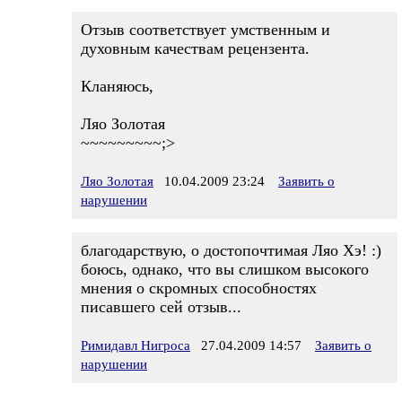
Отзыв соответствует умственным и
духовным качествам рецензента.
Кланяюсь,
Ляо Золотая
~~~~~~~~~;>
Ляо Золотая
10.04.2009 23:24
Заявить о
нарушении
благодарствую, о достопочтимая Ляо Хэ! :)
боюсь, однако, что вы слишком высокого
мнения о скромных способностях
писавшего сей отзыв...
Римидавл Нигроса
27.04.2009 14:57
Заявить о
нарушении