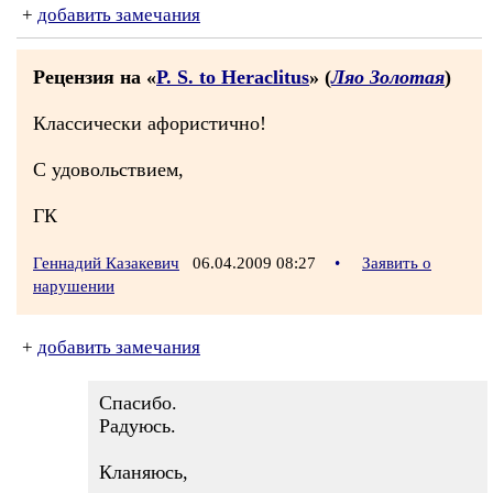
+
добавить замечания
Рецензия на «
P. S. to Heraclitus
» (
Ляо Золотая
)
Классически афористично!
С удовольствием,
ГК
Геннадий Казакевич
06.04.2009 08:27
•
Заявить о
нарушении
+
добавить замечания
Спасибо.
Радуюсь.
Кланяюсь,