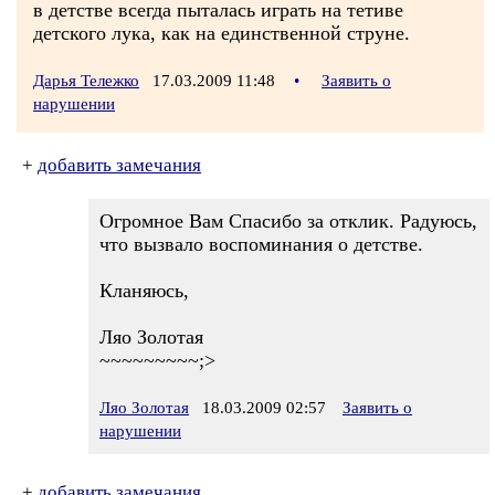
в детстве всегда пыталась играть на тетиве
детского лука, как на единственной струне.
Дарья Тележко
17.03.2009 11:48
•
Заявить о
нарушении
+
добавить замечания
Огромное Вам Спасибо за отклик. Радуюсь,
что вызвало воспоминания о детстве.
Кланяюсь,
Ляо Золотая
~~~~~~~~~;>
Ляо Золотая
18.03.2009 02:57
Заявить о
нарушении
+
добавить замечания