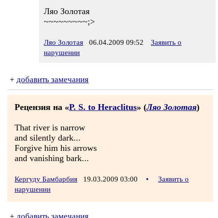
Ляо Золотая
~~~~~~~~~;>
Ляо Золотая
06.04.2009 09:52
Заявить о
нарушении
+
добавить замечания
Рецензия на «
P. S. to Heraclitus
» (
Ляо Золотая
)
That river is narrow
and silently dark...
Forgive him his arrows
and vanishing bark...
Кергуду Бамбарбия
19.03.2009 03:00
•
Заявить о
нарушении
+
добавить замечания