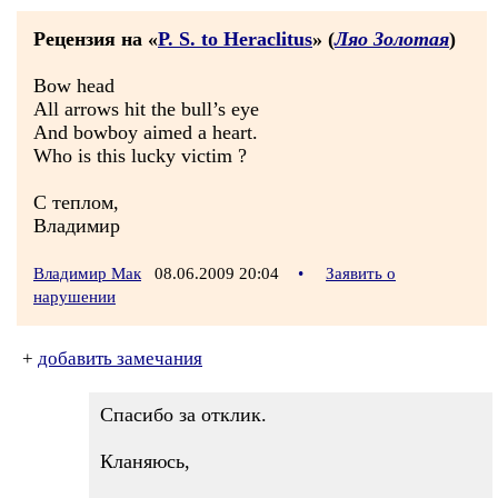
Рецензия на «
P. S. to Heraclitus
» (
Ляо Золотая
)
Bow head
All arrows hit the bull’s eye
And bowboy aimed a heart.
Who is this lucky victim ?
С теплом,
Владимир
Владимир Мак
08.06.2009 20:04
•
Заявить о
нарушении
+
добавить замечания
Спасибо за отклик.
Кланяюсь,