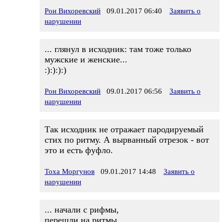
Рон Вихоревский
09.01.2017 06:40
Заявить о
нарушении
... глянул в исходник: там тоже только
мужские и женские...
:):):):)
Рон Вихоревский
09.01.2017 06:56
Заявить о
нарушении
Так исходник не отражает пародируемый
стих по ритму. А вырванный отрезок - вот
это и есть фуфло.
Тоха Моргунов
09.01.2017 14:48
Заявить о
нарушении
... начали с рифмы,
перешли на ритмы.