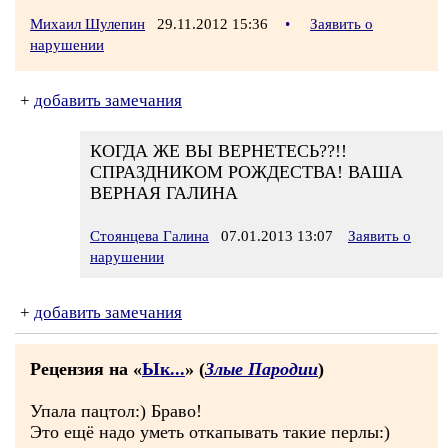
Михаил Шулепин
29.11.2012 15:36
•
Заявить о
нарушении
+
добавить замечания
КОГДА ЖЕ ВЫ ВЕРНЕТЕСЬ??!!
СПРАЗДНИКОМ РОЖДЕСТВА! ВАША
ВЕРНАЯ ГАЛИНА
Стоянцева Галина
07.01.2013 13:07
Заявить о
нарушении
+
добавить замечания
Рецензия на «
Ык...
» (
Злые Пародии
)
Упала пацтол:) Браво!
Это ещё надо уметь откапывать такие перлы:)