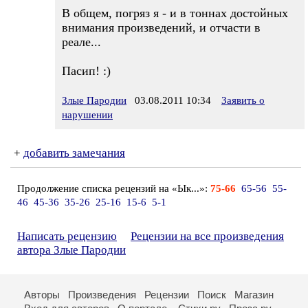
В общем, погряз я - и в тоннах достойных
внимания произведений, и отчасти в
реале...
Пасип! :)
Злые Пародии
03.08.2011 10:34
Заявить о
нарушении
+
добавить замечания
Продолжение списка рецензий на «Ык...»:
75-66
65-56
55-
46
45-36
35-26
25-16
15-6
5-1
Написать рецензию
Рецензии на все произведения
автора Злые Пародии
Авторы
Произведения
Рецензии
Поиск
Магазин