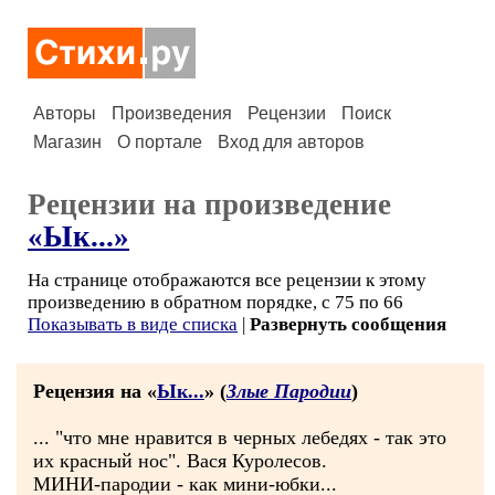
Авторы
Произведения
Рецензии
Поиск
Магазин
О портале
Вход для авторов
Рецензии на произведение
«Ык...»
На странице отображаются все рецензии к этому
произведению в обратном порядке, с 75 по 66
Показывать в виде списка
|
Развернуть сообщения
Рецензия на «
Ык...
» (
Злые Пародии
)
... "что мне нравится в черных лебедях - так это
их красный нос". Вася Куролесов.
МИНИ-пародии - как мини-юбки...