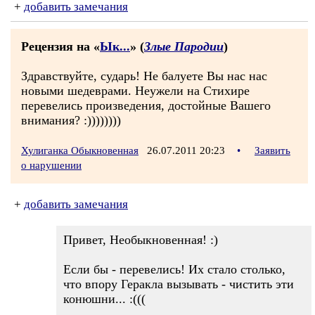
+
добавить замечания
Рецензия на «
Ык...
» (
Злые Пародии
)
Здравствуйте, сударь! Не балуете Вы нас нас
новыми шедеврами. Неужели на Стихире
перевелись произведения, достойные Вашего
внимания? :))))))))
Хулиганка Обыкновенная
26.07.2011 20:23
•
Заявить
о нарушении
+
добавить замечания
Привет, Необыкновенная! :)
Если бы - перевелись! Их стало столько,
что впору Геракла вызывать - чистить эти
конюшни... :(((