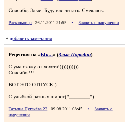
Спасибо, Злые! Буду вас читать. Смеялась.
Раскольница
26.11.2011 21:55
•
Заявить о нарушении
+
добавить замечания
Рецензия на «
Ык...
» (
Злые Пародии
)
С ума схожу от хохота!)))))))))))
Спасибо !!!
ВОТ ЭТО ОТПУСК!)
С улыбкой разных широт(*________*)
Татьяна Пугачёва 22
09.08.2011 08:45
•
Заявить о
нарушении