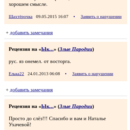
хорошем смысле.
Шахтёрочка
09.05.2015 16:07
•
Заявить о нарушении
+
добавить замечания
Рецензия на «
Ык...
» (
Злые Пародии
)
рус. яз онемел. от восторга.
Елька22
24.01.2013 06:08
•
Заявить о нарушении
+
добавить замечания
Рецензия на «
Ык...
» (
Злые Пародии
)
Просто до слёз!!! Спасибо и вам и Наталье
Ухачевой!