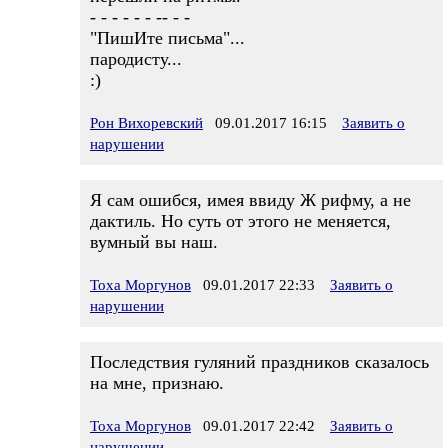
- - - - - - -- - -
"ПишИте письма"...
пародисту...
:)
Рон Вихоревский
09.01.2017 16:15
Заявить о
нарушении
Я сам ошибся, имея ввиду Ж рифму, а не
дактиль. Но суть от этого не меняется,
вумный вы наш.
Тоха Моргунов
09.01.2017 22:33
Заявить о
нарушении
Последствия гуляний праздников сказалось
на мне, признаю.
Тоха Моргунов
09.01.2017 22:42
Заявить о
нарушении