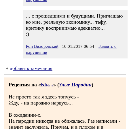
... с прошедшими и будущими. Приглашаю
ко мне, реальную экономику... тьфу,
критику воспринимаю адекватно...
:)
Рон Вихоревский
10.01.2017 06:54
Заявить о
нарушении
+
добавить замечания
Рецензия на «
Ык...
» (
Злые Пародии
)
Не просто так я здесь топчусь -
Жду, - на пародию нарвусь...
В ожидании-с.
На пародии никогда не обижалась. Раз написали -
значит заслужила. Причем, и в плохом и в