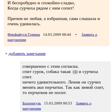
И беспробудно и спокойно-сладко,
Когда сурчиха рядом с ним сопит!
Причем не любая, а избранная, сама слышала и
очень удивилась.
Фирфафуся Гомина
14.03.2009 08:44
•
Заявить о
нарушении
+
добавить замечания
совершенно с этим согласна.
спит сурок, собака такая :))) и сурчиха
спит.
ничего удивительного. Ленив он сурчих
менять аки перчатки. Так как зимой спит,
то перчатков не носит.
Бахоригуль
15.03.2009 00:53
Заявить о
нарушении