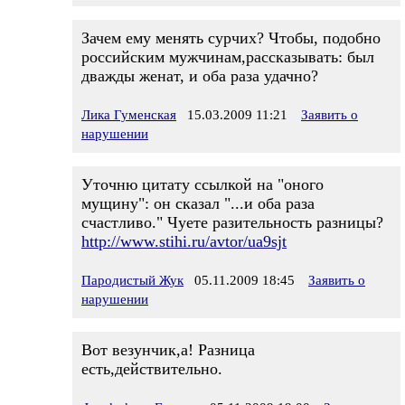
Зачем ему менять сурчих? Чтобы, подобно
российским мужчинам,рассказывать: был
дважды женат, и оба раза удачно?
Лика Гуменская
15.03.2009 11:21
Заявить о
нарушении
Уточню цитату ссылкой на "оного
мущину": он сказал "...и оба раза
счастливо." Чуете разительность разницы?
http://www.stihi.ru/avtor/ua9sjt
Пародистый Жук
05.11.2009 18:45
Заявить о
нарушении
Вот везунчик,а! Разница
есть,действительно.