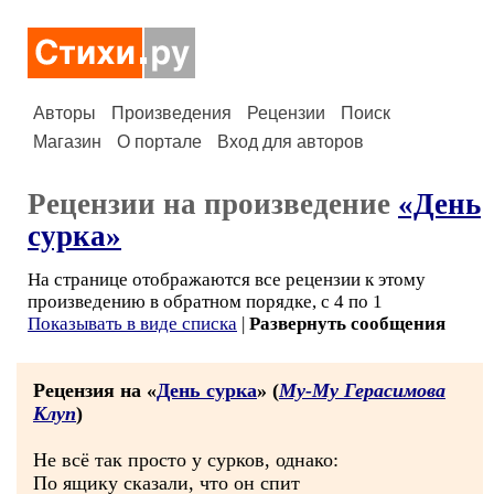
Авторы
Произведения
Рецензии
Поиск
Магазин
О портале
Вход для авторов
Рецензии на произведение
«День
сурка»
На странице отображаются все рецензии к этому
произведению в обратном порядке, с 4 по 1
Показывать в виде списка
|
Развернуть сообщения
Рецензия на «
День сурка
» (
Му-Му Герасимова
Клуп
)
Не всё так просто у сурков, однако:
По ящику сказали, что он спит