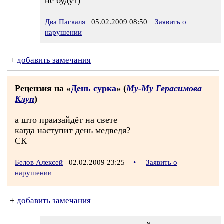
не будут)
Два Паскаля
05.02.2009 08:50
Заявить о
нарушении
+
добавить замечания
Рецензия на «
День сурка
» (
Му-Му Герасимова
Клуп
)
а што праизайдёт на свете
кагда наступит день медведя?
СК
Белов Алексей
02.02.2009 23:25
•
Заявить о
нарушении
+
добавить замечания