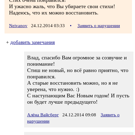
Стих очень понравился!
И ужасно жаль, что Вы убираете свои стихи!
Надеюсь, что их можно восстановить.
Neivanov
24.12.2014 03:33
•
Заявить о нарушении
+
добавить замечания
Влад, спасибо Вам огромное за созвучие и
понимание!
Стиш не новый, но всё равно приятно, что
понравился.
А старые восстановить можно, но я не
уверена, что нужно. :)
С наступающим Вас Новым годом! И пусть
он будет лучше предыдущего!
Алёна Вайсберг
24.12.2014 09:08
Заявить о
нарушении