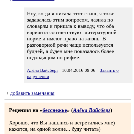
Ноу, когда я писала этот стиш, я тоже
задавалась этим вопросом, лазила по
словарям и пришла к выводу, что оба
варианта соответствуют литературной
норме и имеют право на жизнь. В
разговорной речи чаще используется
будней, а буден мне показалось более
подходящим по рифме.
Алёна Вайсберг
10.04.2016 09:06
Заявить о
нарушении
+
добавить замечания
Рецензия на «
бесснежье
» (
Алёна Вайсберг
)
Хорошо, что Вы нашлись и встретились мне)
кажется, на одной волне... буду читать)