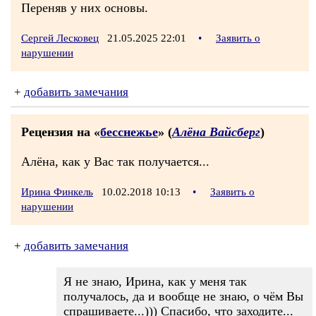
Переняв у них основы.
Сергей Лесковец
21.05.2025 22:01
•
Заявить о
нарушении
+
добавить замечания
Рецензия на «
бесснежье
» (
Алёна Вайсберг
)
Алёна, как у Вас так получается...
Ирина Финкель
10.02.2018 10:13
•
Заявить о
нарушении
+
добавить замечания
Я не знаю, Ирина, как у меня так
получалось, да и вообще не знаю, о чём Вы
спрашиваете...))) Спасибо, что заходите...