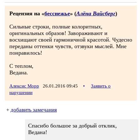
Рецензия на «
бесснежье
» (
Алёна Вайсберг
)
Сильные строки, полные колоритных,
оригинальных образов! Завораживают и
восхищают своей гармоничной красотой. Чудесно
переданы оттенки чувств, отзвуки мыслей. Мне
понравилось!
С теплом,
Ведана.
Алексис Морр
26.01.2016 09:45
•
Заявить о
нарушении
+
добавить замечания
Спасибо большое за добрый отклик,
Ведана!