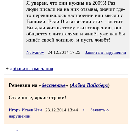
Я уверен, что они нужны на 200%! Раз
люди писали на на них отзывы, значит где-
то перекликалось настроение или мысли с
Вашими. Если Вы вывесили стих - значит
Вы дали жизнь этому стихотворению, оно
общается с читателями и живёт уже как бы
живёт своей жизнью. и пусть живёт!
Neivanov
24.12.2014 17:25
Заявить о нарушении
+
добавить замечания
Рецензия на «
бесснежье
» (
Алёна Вайсберг
)
Отличные, яркие строки!
Игорь Исаев Иви
23.12.2014 13:44
•
Заявить о
нарушении