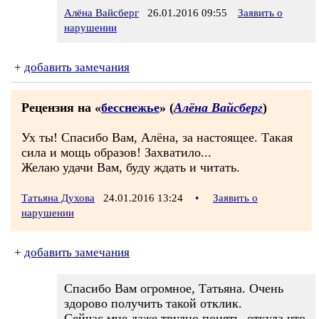
Алёна Вайсберг
26.01.2016 09:55
Заявить о
нарушении
+
добавить замечания
Рецензия на «
бесснежье
» (
Алёна Вайсберг
)
Ух ты! Спасибо Вам, Алёна, за настоящее. Такая
сила и мощь образов! Захватило...
Желаю удачи Вам, буду ждать и читать.
Татьяна Духова
24.01.2016 13:24
•
Заявить о
нарушении
+
добавить замечания
Спасибо Вам огромное, Татьяна. Очень
здорово получить такой отклик.
Сейчас мне даже трудно понять, откуда что