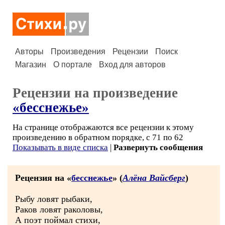
Авторы
Произведения
Рецензии
Поиск
Магазин
О портале
Вход для авторов
Рецензии на произведение
«бесснежье»
На странице отображаются все рецензии к этому
произведению в обратном порядке, с 71 по 62
Показывать в виде списка
|
Развернуть сообщения
Рецензия на «
бесснежье
» (
Алёна Вайсберг
)
Рыбу ловят рыбаки,
Раков ловят раколовы,
А поэт поймал стихи,