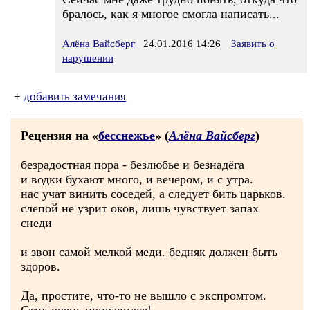
бралось, как я многое смогла написать...
Алёна Вайсберг
24.01.2016 14:26
Заявить о
нарушении
+
добавить замечания
Рецензия на «
бесснежье
» (
Алёна Вайсберг
)
безрадостная пора - безлюбье и безнадёга
и водки бухают много, и вечером, и с утра.
нас учат винить соседей, а следует бить царьков.
слепой не узрит оков, лишь чувствует запах
снеди
и звон самой мелкой меди. бедняк должен быть
здоров.
Да, простите, что-то не вышло с экспромтом.