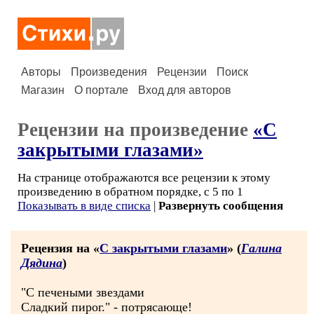
Авторы
Произведения
Рецензии
Поиск
Магазин
О портале
Вход для авторов
Рецензии на произведение
«С
закрытыми глазами»
На странице отображаются все рецензии к этому
произведению в обратном порядке, с 5 по 1
Показывать в виде списка
|
Развернуть сообщения
Рецензия на «
С закрытыми глазами
» (
Галина
Дядина
)
"С печеными звездами
Сладкий пирог." - потрясающе!