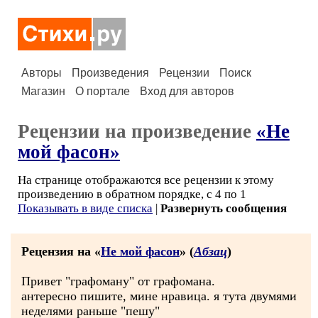
Авторы
Произведения
Рецензии
Поиск
Магазин
О портале
Вход для авторов
Рецензии на произведение
«Не
мой фасон»
На странице отображаются все рецензии к этому
произведению в обратном порядке, с 4 по 1
Показывать в виде списка
|
Развернуть сообщения
Рецензия на «
Не мой фасон
» (
Абзац
)
Привет "графоману" от графомана.
антересно пишите, мине нравица. я тута двумями
неделями раньше "пешу"