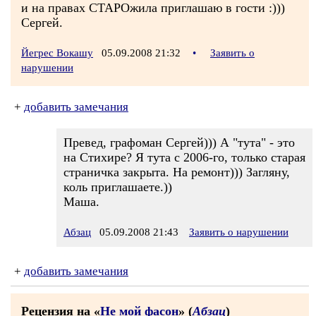
и на правах СТАРОжила приглашаю в гости :)))
Сергей.
Йегрес Вокашу
05.09.2008 21:32
•
Заявить о
нарушении
+
добавить замечания
Превед, графоман Сергей))) А "тута" - это
на Стихире? Я тута с 2006-го, только старая
страничка закрыта. На ремонт))) Загляну,
коль приглашаете.))
Маша.
Абзац
05.09.2008 21:43
Заявить о нарушении
+
добавить замечания
Рецензия на «
Не мой фасон
» (
Абзац
)