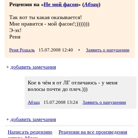
Рецензия на «
Не мой фасон
» (
Абзац
)
Так вот ты какая оказывается!
Мне нравится - мой фасон!;)))))))
Э-эх!
Реня
Реня Рошаль
15.07.2008 12:40
•
Заявить о нарушении
+
добавить замечания
Кое в чём я от ЛГ отличаюсь - у меня
волосы почти до плеч.)))
Абзац
15.07.2008 13:24
Заявить о нарушении
+
добавить замечания
Написать рецензию
Рецензии на все произведения