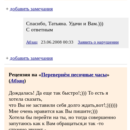
+
добавить замечания
Спасибо, Татьяна. Удачи и Вам.)))
С ответным
Абзац
23.06.2008 00:33
Заявить о нарушении
+
добавить замечания
Рецензия на «
Перевернём песочные часы
»
(
Абзац
)
Дождалась! Да еще так быстро!;))) То есть я
хотела сказать,
что Вы не заставили себя долго ждать,вот!;))))))
Мне очень нравится как Вы пишите;)))
Хотела бы перейти на ты, но тогда совершенно
запутаюсь как к Вам обращаться,и так -то
странно звучит -