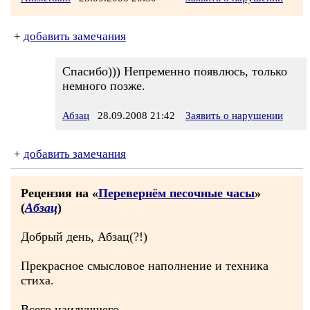
+
добавить замечания
Спасибо))) Непременно появлюсь, только
немного позже.
Абзац
28.09.2008 21:42
Заявить о нарушении
+
добавить замечания
Рецензия на «
Перевернём песочные часы
»
(
Абзац
)
Добрый день, Абзац(?!)
Прекрасное смысловое наполнение и техника
стиха.
Всего наилучшего