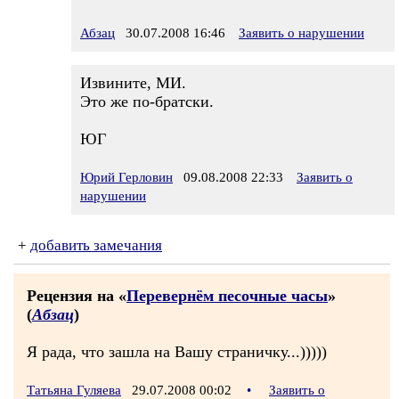
Абзац
30.07.2008 16:46
Заявить о нарушении
Извините, МИ.
Это же по-братски.
ЮГ
Юрий Герловин
09.08.2008 22:33
Заявить о
нарушении
+
добавить замечания
Рецензия на «
Перевернём песочные часы
»
(
Абзац
)
Я рада, что зашла на Вашу страничку...)))))
Татьяна Гуляева
29.07.2008 00:02
•
Заявить о