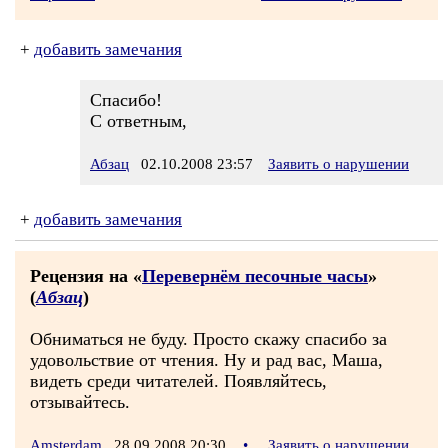
+
добавить замечания
Спасибо!
С ответным,
Абзац
02.10.2008 23:57
Заявить о нарушении
+
добавить замечания
Рецензия на «
Перевернём песочные часы
»
(
Абзац
)
Обниматься не буду. Просто скажу спасибо за
удовольствие от чтения. Ну и рад вас, Маша,
видеть среди читателей. Появляйтесь,
отзывайтесь.
Amsterdam
28.09.2008 20:30
•
Заявить о нарушении