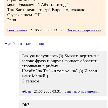
мол: "Уважаемый Абзац....и т.д."
Так Вас и величать,да? Впрочем,неважно
С уважением -ОП
Реня
Реня Рошаль
21.06.2008 03:13
•
Заявить о нарушении
+
добавить замечания
Так уж получилось.))) Бывает, вертится в
голове фраза и вдруг начинает обрастать
строчками в рифму.
Насчёт "на Ты" - я только "за".))) И зови
меня Машей.)
С теплом
Абзац
21.06.2008 03:31
Заявить о нарушении
ОК!