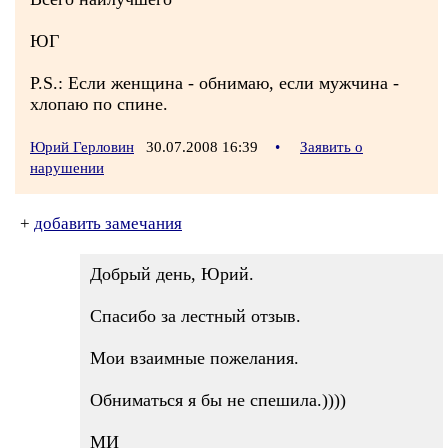
ЮГ
P.S.: Если женщина - обнимаю, если мужчина -
хлопаю по спине.
Юрий Герловин
30.07.2008 16:39
•
Заявить о
нарушении
+
добавить замечания
Добрый день, Юрий.
Спасибо за лестный отзыв.
Мои взаимные пожелания.
Обниматься я бы не спешила.))))
МИ