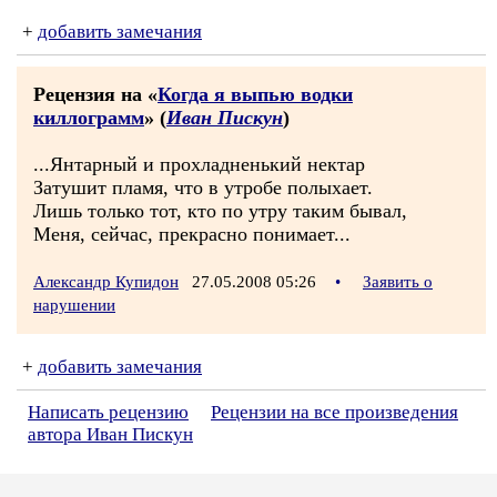
+
добавить замечания
Рецензия на «
Когда я выпью водки
киллограмм
» (
Иван Пискун
)
...Янтарный и прохладненький нектар
Затушит пламя, что в утробе полыхает.
Лишь только тот, кто по утру таким бывал,
Меня, сейчас, прекрасно понимает...
Александр Купидон
27.05.2008 05:26
•
Заявить о
нарушении
+
добавить замечания
Написать рецензию
Рецензии на все произведения
автора Иван Пискун