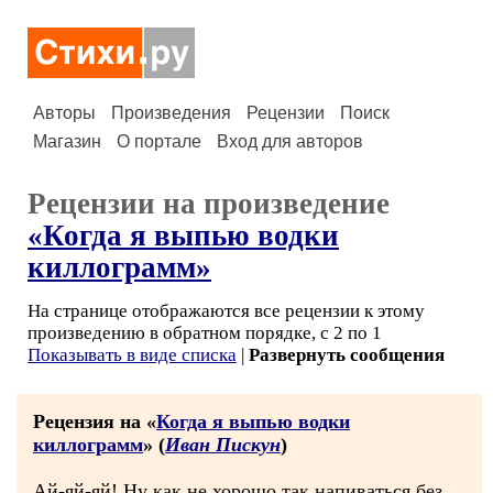
Авторы
Произведения
Рецензии
Поиск
Магазин
О портале
Вход для авторов
Рецензии на произведение
«Когда я выпью водки
киллограмм»
На странице отображаются все рецензии к этому
произведению в обратном порядке, с 2 по 1
Показывать в виде списка
|
Развернуть сообщения
Рецензия на «
Когда я выпью водки
киллограмм
» (
Иван Пискун
)
Ай-яй-яй! Ну как не хорошо так напиваться без