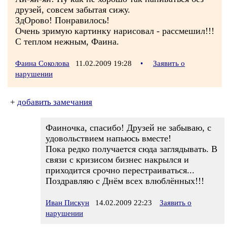
друзей, совсем забытая сижу.
ЗдОрово! Понравилось!
Очень зримую картинку нарисовал - рассмешил!!!
С теплом нежным, Фаина.
Фаина Соколова
11.02.2009 19:28
•
Заявить о
нарушении
+
добавить замечания
Фаиночка, спасибо! Друзей не забываю, с
удовольствием напьюсь вместе!
Пока редко получается сюда заглядывать. В
связи с кризисом бизнес накрылся и
приходится срочно перестраиваться...
Поздравляю с Днём всех влюблённых!!!
Иван Пискун
14.02.2009 22:23
Заявить о
нарушении