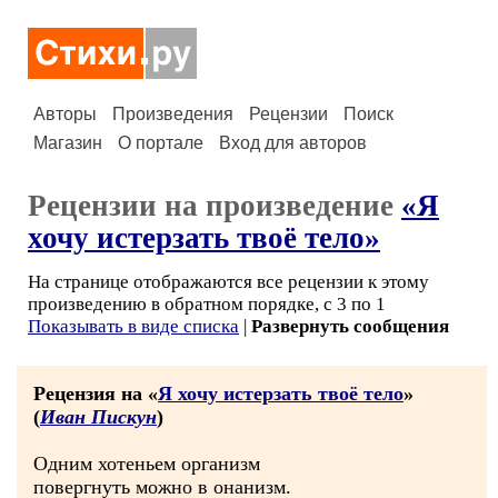
Авторы
Произведения
Рецензии
Поиск
Магазин
О портале
Вход для авторов
Рецензии на произведение
«Я
хочу истерзать твоё тело»
На странице отображаются все рецензии к этому
произведению в обратном порядке, с 3 по 1
Показывать в виде списка
|
Развернуть сообщения
Рецензия на «
Я хочу истерзать твоё тело
»
(
Иван Пискун
)
Одним хотеньем организм
повергнуть можно в онанизм.