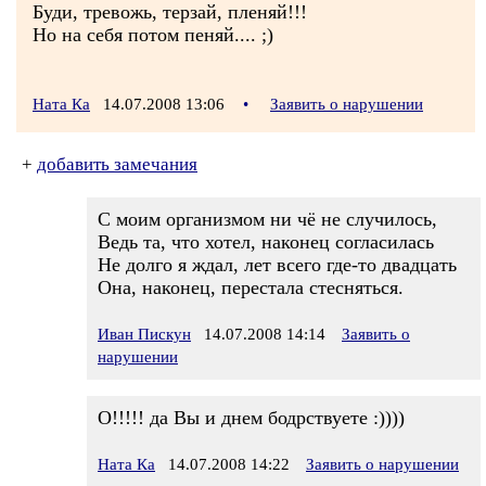
Буди, тревожь, терзай, пленяй!!!
Но на себя потом пеняй.... ;)
Ната Ка
14.07.2008 13:06
•
Заявить о нарушении
+
добавить замечания
С моим организмом ни чё не случилось,
Ведь та, что хотел, наконец согласилась
Не долго я ждал, лет всего где-то двадцать
Она, наконец, перестала стесняться.
Иван Пискун
14.07.2008 14:14
Заявить о
нарушении
О!!!!! да Вы и днем бодрствуете :))))
Ната Ка
14.07.2008 14:22
Заявить о нарушении