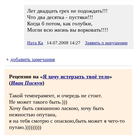
Лет двадцать грех не подождать!!!
Что два десятка - пустяки!!!
Когда б потом, как голубки,
Могли всю жизнь вы ворковать!!!!
Ната Ка
14.07.2008 14:27
Заявить о нарушении
+
добавить замечания
Рецензия на «
Я хочу истерзать твоё тело
»
(
Иван Пискун
)
Такой темперамент, и очередь не стоит.
Не может такого быть.)))
Хочу быть связанною ласкою, хочу быть
нежностью опутана,
я на тебя смотрю с опаскою,быть может я чего-то
путаю.)))))))))