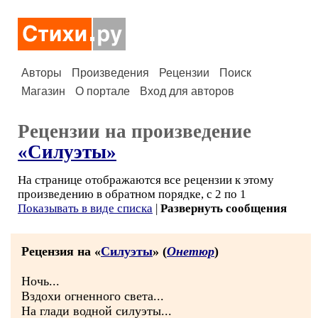
Авторы
Произведения
Рецензии
Поиск
Магазин
О портале
Вход для авторов
Рецензии на произведение
«Силуэты»
На странице отображаются все рецензии к этому
произведению в обратном порядке, с 2 по 1
Показывать в виде списка
|
Развернуть сообщения
Рецензия на «
Силуэты
» (
Онетюр
)
Ночь...
Вздохи огненного света...
На глади водной силуэты...