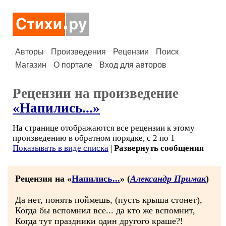
Авторы
Произведения
Рецензии
Поиск
Магазин
О портале
Вход для авторов
Рецензии на произведение
«Напились...»
На странице отображаются все рецензии к этому
произведению в обратном порядке, с 2 по 1
Показывать в виде списка
|
Развернуть сообщения
Рецензия на «
Напились...
» (
Александр Примак
)
Да нет, понять поймешь, (пусть крыша стонет),
Когда бы вспомнил все... да кто же вспомнит,
Когда тут праздники один другого краше?!