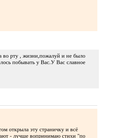
а во рту , жизни,пожалуй и не было
елось побывать у Вас.У Вас славное
ом открыла эту страничку и всё
угают - лучше вопринимаю стихи "по