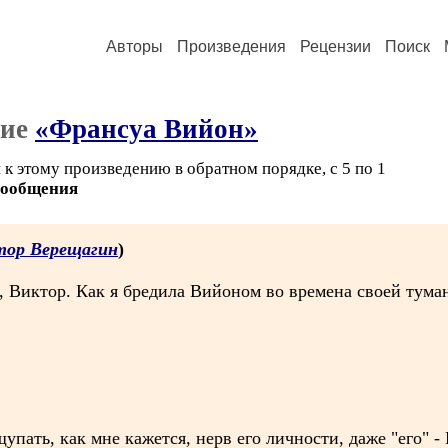
Авторы
Произведения
Рецензии
Поиск
ние
«Франсуа Вийон»
к этому произведению в обратном порядке, с 5 по 1
сообщения
тор Верещагин
)
 Виктор. Как я бредила Вийоном во времена своей тума
упать, как мне кажется, нерв его личности, даже "его" 