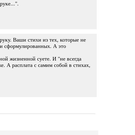
уке...".
руку. Ваши стихи из тех, которые не
ки сформулированных. А это
чной жизненной суете. И "не всегда
. А расплата с самим собой в стихах,