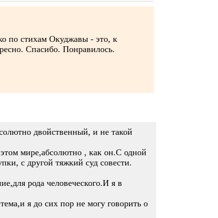
ко по стихам Окуджавы - это, к
ересно. Спасибо. Понравилось.
солютно двойственный, и не такой
 этом мире,абсолютно , как он.С одной
пки, с другой тяжкий суд совести.
е,для рода человеческого.И я в
тема,и я до сих пор не могу говорить о