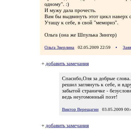
одному". :)
И мужу дала прочесть.
Вам бы выдвинуть этот цикл наверх ст
Утащу к себе, в свой "мемориз".
Ольга (она же Шпулька Зингер)
Ольга Зверлина
02.05.2009 22:59
•
Зая
+
добавить замечания
Спасибо,Оля за добрые слова
решил заглянуть к себе, и вд
забытой страничке - безуслов
ведь неугомонный поэт!
Виктор Верещагин
03.05.2009 00:
+
добавить замечания