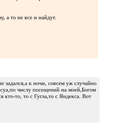
, а то не все и найдут.
 задался,а к ночи, совсем уж случайно
ансуа,по числу посещений на моей,Богом
кто-то, то с Гугла,то с Яндекса. Вот