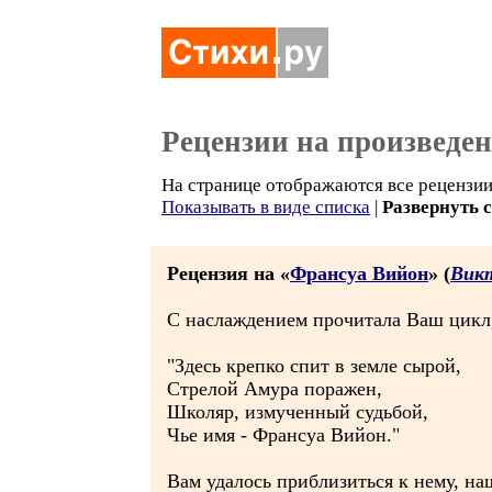
Рецензии на произведе
На странице отображаются все рецензии 
Показывать в виде списка
|
Развернуть 
Рецензия на «
Франсуа Вийон
» (
Вик
С наслаждением прочитала Ваш цикл,
"Здесь крепко спит в земле сырой,
Стрелой Амура поражен,
Школяр, измученный судьбой,
Чье имя - Франсуа Вийон."
Вам удалось приблизиться к нему, нащ