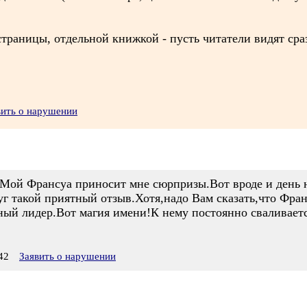
раницы, отдельной книжкой - пусть читатели видят сразу
вить о нарушении
.Мой Франсуа приносит мне сюрпризы.Вот вроде и день не
руг такой приятный отзыв.Хотя,надо Вам сказать,что Фр
ный лидер.Вот магия имени!К нему постоянно сваливается 
42
Заявить о нарушении