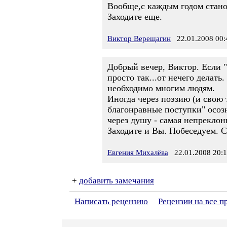
Вообще,с каждым годом станови
Заходите еще.
Виктор Верещагин
22.01.2008 00:
Добрый вечер, Виктор. Если "
просто так...от нечего дела
необходимо многим людям.
Иногда через поэзию (и свою 
благонравные поступки" осозн
через душу - самая непреклон
Заходите и Вы. Побеседуем. С
Евгения Михалёва
22.01.2008 20:
+
добавить замечания
Написать рецензию
Рецензии на все 