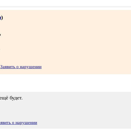
а
)
?
.
Заявить о нарушении
ещё будет.
аявить о нарушении