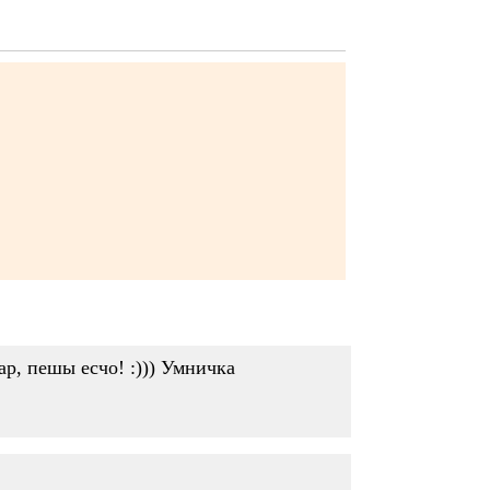
ар, пешы есчо! :))) Умничка