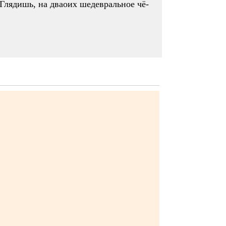
 Глядишь, на дваоих шедевральное чё-