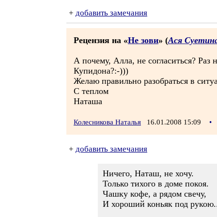
+
добавить замечания
Рецензия на «
Не зови
» (
Ася Суетин
А почему, Алла, не согласиться? Раз 
Купидона?:-)))
Желаю правильно разобраться в ситуац
С теплом
Наташа
Колесникова Наталья
16.01.2008 15:09
•
+
добавить замечания
Ничего, Наташ, не хочу.
Только тихого в доме покоя.
Чашку кофе, а рядом свечу,
И хороший коньяк под рукою..