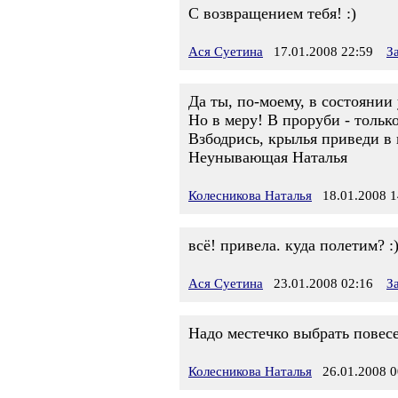
С возвращением тебя! :)
Ася Суетина
17.01.2008 22:59
З
Да ты, по-моему, в состоянии
Но в меру! В проруби - тольк
Взбодрись, крылья приведи в 
Неунывающая Наталья
Колесникова Наталья
18.01.2008 1
всё! привела. куда полетим? :)
Ася Суетина
23.01.2008 02:16
З
Надо местечко выбрать повесел
Колесникова Наталья
26.01.2008 0