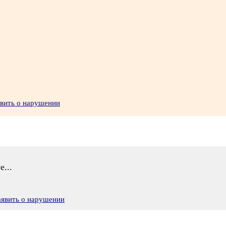
явить о нарушении
...
аявить о нарушении