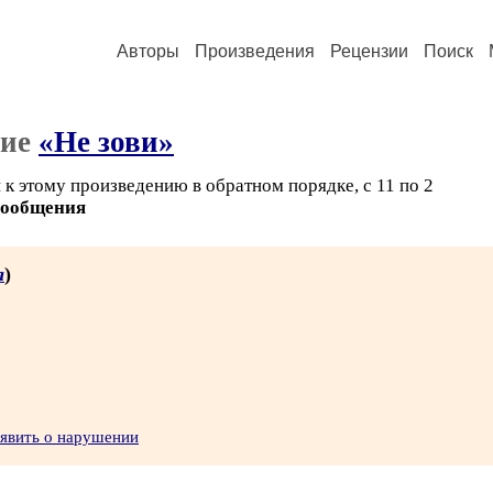
Авторы
Произведения
Рецензии
Поиск
ние
«Не зови»
к этому произведению в обратном порядке, с 11 по 2
сообщения
а
)
явить о нарушении