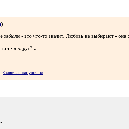
а
)
не забыли - это что-то значит. Любовь не выбирают - она
ии - а вдруг?...
Заявить о нарушении
.