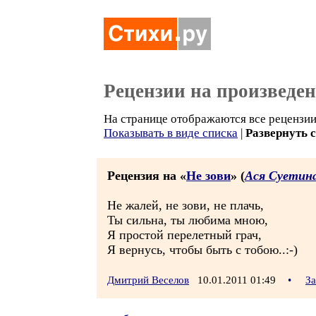
Рецензии на произведе
На странице отображаются все рецензии 
Показывать в виде списка
|
Развернуть 
Рецензия на «
Не зови
» (
Ася Суетин
Не жалей, не зови, не плачь,
Ты сильна, ты любима мною,
Я простой перелетный грач,
Я вернусь, чтобы быть с тобою..:-)
Дмитрий Веселов
10.01.2011 01:49
•
За