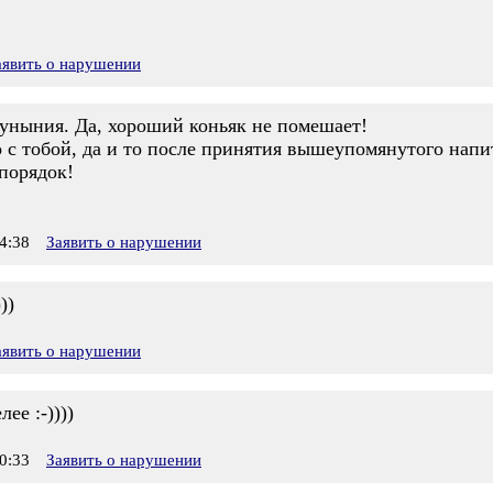
аявить о нарушении
 уныния. Да, хороший коньяк не помешает!
о с тобой, да и то после принятия вышеупомянутого напи
порядок!
4:38
Заявить о нарушении
))
аявить о нарушении
ее :-))))
0:33
Заявить о нарушении