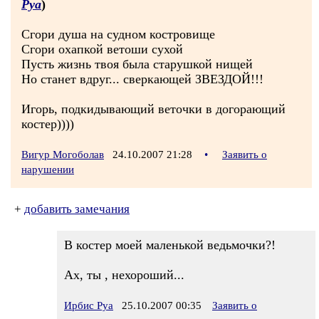
Руа
)
Сгори душа на судном костровище
Сгори охапкой ветоши сухой
Пусть жизнь твоя была старушкой нищей
Но станет вдруг... сверкающей ЗВЕЗДОЙ!!!
Игорь, подкидывающий веточки в догорающий
костер))))
Вигур Могоболав
24.10.2007 21:28
•
Заявить о
нарушении
+
добавить замечания
В костер моей маленькой ведьмочки?!
Ах, ты , нехороший...
Ирбис Руа
25.10.2007 00:35
Заявить о