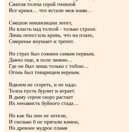
Сжигая толпы серой гневной
Все крики… что встали меж нами…
Смешон инквизиции лепет,
Но власть над толпой - только страхи.
Лишь пепел иль кровь, что на плахе,
Смиренье внушает и трепет.
Но страх был сожжен самым первым,
Давно еще, в поле зимою…
Где он был лишь только с тобою…
Огонь был товарищем верным.
Вдвоем не сгореть, и не надо.
Толпа пусть бурлит и играет.
В дыму сером скоро растает
Их ненависть буйного стада…
Но как бы они не хотели,
И сколько б не прятали камни,
Но древнее мудрое пламя