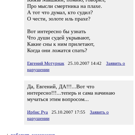
Про мысли смертника на плахе.
А тот что думал, кто судил?
О чести, золоте иль прахе?
Вот интересно бы узнать
Что души судей укрывают,
Какие сны к ним прилетают,
Когда они ложатся спать?
Евгений Мотурнак
25.10.2007 14:42
Заявить о
нарушении
Да, Евгений, ДА!!!...Вот что
интересно!!!...теперь и сама начинаю
мучаться этим вопросом...
Ирбис Руа
25.10.2007 17:55
Заявить о
нарушении