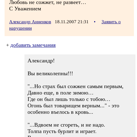
Любовь не сожжет, не развеет…
С Уважением
Александр Анненков
18.11.2007 21:31
•
Заявить о
нарушении
+
добавить замечания
Александр!
Вы великолепны!!!
"...Но страх был сожжен самым первым,
Давно еще, в поле зимою…
Где он был лишь только с тобою…
Огонь был товарищем верным..." - это
особенно въелось в кровь...
"...Вдвоем не сгореть, и не надо.
Толпа пусть бурлит и играет.