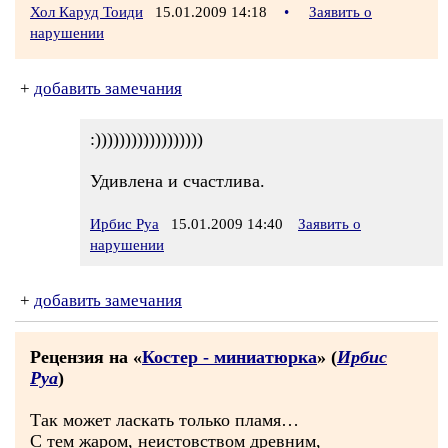
Хол Каруд Тоиди
15.01.2009 14:18
•
Заявить о
нарушении
+
добавить замечания
:))))))))))))))))))
Удивлена и счастлива.
Ирбис Руа
15.01.2009 14:40
Заявить о
нарушении
+
добавить замечания
Рецензия на «
Костер - миниатюрка
» (
Ирбис
Руа
)
Так может ласкать только пламя…
С тем жаром, неистовством древним,