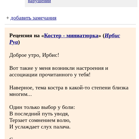
нарушении
+
добавить замечания
Рецензия на «
Костер - миниатюрка
» (
Ирбис
Руа
)
Доброе утро, Ирбис!
Вот такие у меня возникли настроения и
ассоциации прочитанного у тебя!
Наверное, тема костра в какой-то степени близка
многим...
Один только выбор у боли:
В последний путь уводя,
Терзает сомнением волю,
И услаждает слух палача.