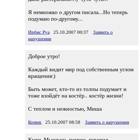
Я немножко о другом писала...Но теперь
подумаю по-другому...
Ирбис Руа
25.10.2007 00:37
Заявить о
нарушении
Доброе утро!
Каждый видит мир под собственным углом
вращения:)
Быть может, кто-то из толпы подумает и
тоже взойдёт на костёр.. костёр жизни!
С теплом и нежностью, Миша
Конюх
25.10.2007 08:58
Заявить о нарушении
Князь Мышкин, помню, говорил,