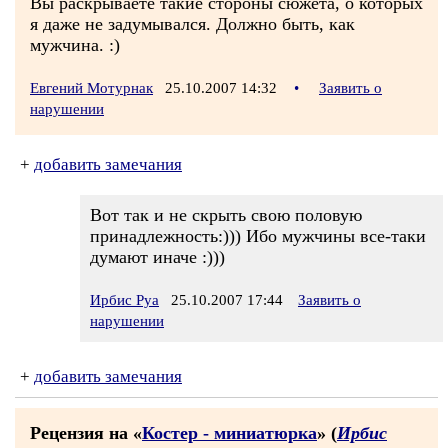
Вы раскрываете такие стороны сюжета, о которых
я даже не задумывался. Должно быть, как
мужчина. :)
Евгений Мотурнак
25.10.2007 14:32
•
Заявить о
нарушении
+
добавить замечания
Вот так и не скрыть свою половую
принадлежность:))) Ибо мужчины все-таки
думают иначе :)))
Ирбис Руа
25.10.2007 17:44
Заявить о
нарушении
+
добавить замечания
Рецензия на «
Костер - миниатюрка
» (
Ирбис