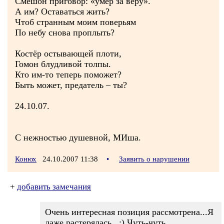
Смешон приговор: «умер за веру».
А им? Оставаться жить?
Чтоб странным моим поверьям
По небу снова проплыть?
Костёр остывающей плоти,
Гомон блудливой толпы.
Кто им-то теперь поможет?
Быть может, предатель – ты?
24.10.07.
С нежностью душевной, МИша.
Конюх
24.10.2007 11:38
•
Заявить о нарушении
+
добавить замечания
Очень интересная позиция рассмотрена...Я
даже растерялась...:) Чуть-чуть...