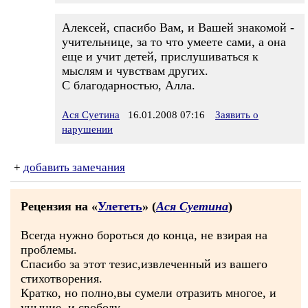
Алексей, спасибо Вам, и Вашей знакомой -
учительнице, за то что умеете сами, а она
еще и учит детей, прислушиваться к
мыслям и чувствам других.
С благодарностью, Алла.
Ася Суетина
16.01.2008 07:16
Заявить о
нарушении
+
добавить замечания
Рецензия на «
Улететь
» (
Ася Суетина
)
Всегда нужно бороться до конца, не взирая на
проблемы.
Спасибо за этот тезис,извлеченный из вашего
стихотворения.
Кратко, но полно,вы сумели отразить многое, и
уныние, и свободу.