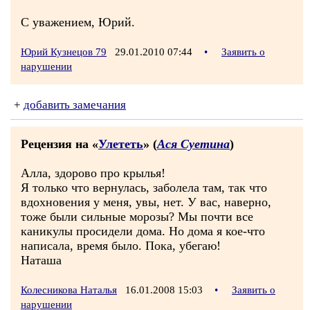
С уважением, Юрий.
Юрий Кузнецов 79
29.01.2010 07:44
•
Заявить о
нарушении
+
добавить замечания
Рецензия на «
Улететь
» (
Ася Суетина
)
Алла, здорово про крылья!
Я только что вернулась, заболела там, так что
вдохновения у меня, увы, нет. У вас, наверно,
тоже были сильные морозы? Мы почти все
каникулы просидели дома. Но дома я кое-что
написала, время было. Пока, убегаю!
Наташа
Колесникова Наталья
16.01.2008 15:03
•
Заявить о
нарушении