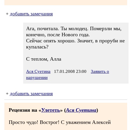
+
добавить замечания
Ага, почитала. Ты молодец. Померзли мы,
конечно, после Нового года.
Сейчас опять хорошо. Значит, в проруби не
купалась?
С теплом, Алла
Ася Суетина
17.01.2008 23:00
Заявить о
нарушении
+
добавить замечания
Рецензия на «
Улететь
» (
Ася Суетина
)
Просто чудо! Вострог! С уважением Алексей