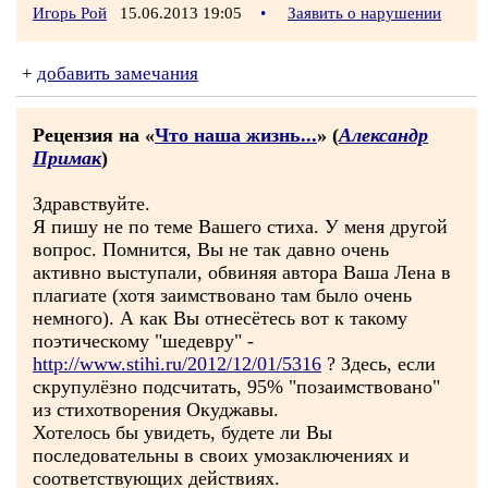
Игорь Рой
15.06.2013 19:05
•
Заявить о нарушении
+
добавить замечания
Рецензия на «
Что наша жизнь...
» (
Александр
Примак
)
Здравствуйте.
Я пишу не по теме Вашего стиха. У меня другой
вопрос. Помнится, Вы не так давно очень
активно выступали, обвиняя автора Ваша Лена в
плагиате (хотя заимствовано там было очень
немного). А как Вы отнесётесь вот к такому
поэтическому "шедевру" -
http://www.stihi.ru/2012/12/01/5316
? Здесь, если
скрупулёзно подсчитать, 95% "позаимствовано"
из стихотворения Окуджавы.
Хотелось бы увидеть, будете ли Вы
последовательны в своих умозаключениях и
соответствующих действиях.