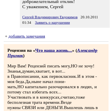
доброжелательный отклик!
С уважением, Сергей
Сергей Владимирович Евдокимов
20.10.2011
01:34
Заявить о нарушении
+
добавить замечания
Рецензия на «
Что наша жизнь...
» (
Александр
Примак
)
Мир Вам! Рецензий писать могу,НО не хочу!
Знанья,думаю,хватает, в вот...
в Правописании, как первокласник.И в этом -
моя беда.Да,ныне начал пони-
мать,НО капитально разочаровался в людях, и
потому стал избегать всех...
Участвовать и в конкурсах,считаю,тоже
бесполезная трата времени.Везде
нужны СВЯЗИ или ДЕНЬГИ.Вышлешь лишь в