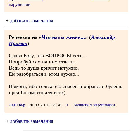
нарушении
+
добавить замечания
Рецензия на «
Что наша жизнь...
» (
Александр
Примак
)
Слава Богу, что ВОПРОСЫ есть...
Попробуй сам на них ответь...
Ведь то душа кричит натужно,
Ей разобраться в этом нужно...
Помоги, ибо только ею спасён и оправдан будешь
пред Богом(это для всех).
Лев Неф
20.03.2010 18:38
•
Заявить о нарушении
+
добавить замечания