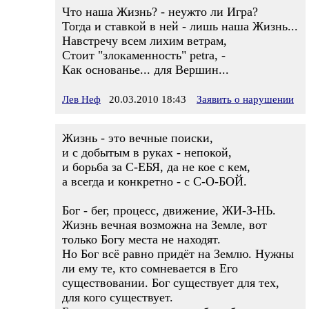
Что наша Жизнь? - неужто ли Игра?
Тогда и ставкой в ней - лишь наша Жизнь...
Навстречу всем лихим ветрам,
Стоит "злокаменность" petra, -
Как основанье... для Вершин...
Лев Неф
20.03.2010 18:43
Заявить о нарушении
Жизнь - это вечные поиски,
и с добытым в руках - непокой,
и борьба за С-ЕБЯ, да не кое с кем,
а всегда и конкретно - с С-О-БОЙ.
Бог - бег, процесс, движение, ЖИ-З-НЬ.
Жизнь вечная возможна на Земле, вот
только Богу места не находят.
Но Бог всё равно придёт на Землю. Нужны
ли ему те, кто сомневается в Его
существовании. Бог существует для тех,
для кого существует.