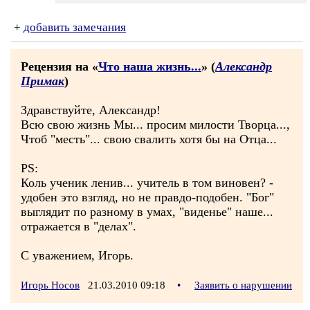
+
добавить замечания
Рецензия на «
Что наша жизнь...
» (
Александр
Примак
)
Здравствуйте, Александр!
Всю свою жизнь Мы... просим милости Творца...,
Чтоб "месть"... свою свалить хотя бы на Отца...
PS:
Коль ученик ленив... учитель в том виновен? -
удобен это взгляд, но не правдо-подобен. "Бог"
выглядит по разному в умах, "виденье" наше...
отражается в "делах".
С уважением, Игорь.
Игорь Носов
21.03.2010 09:18
•
Заявить о нарушении