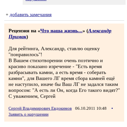
+
добавить замечания
Рецензия на «
Что наша жизнь...
» (
Александр
Примак
)
Для рейтинга, Александр, ставлю оценку
"понравилось"!
В Вашем стихотворении очень поэтично и
красиво показано изречение - "Есть время
разбрасывать камни, а есть время - соберать
камни", для Вашего ЛГ время сбора камней ещё
не наступило, иначе бы Ваш ЛГ не задался таким
вопросом: "А есть ли Он, когда Его такого видят?"
С уважением, Сергей
Сергей Владимирович Евдокимов
06.10.2011 10:48
•
Заявить о нарушении