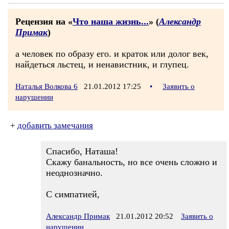
Рецензия на «
Что наша жизнь...
» (
Александр
Примак
)
а человек по образу его. и краток или долог век,
найдеться льстец, и ненавистник, и глупец.
Наталья Волкова 6
21.01.2012 17:25
•
Заявить о
нарушении
+
добавить замечания
Спасибо, Наташа!
Скажу банальность, но все очень сложно и
неоднозначно.
С симпатией,
Александр Примак
21.01.2012 20:52
Заявить о
нарушении