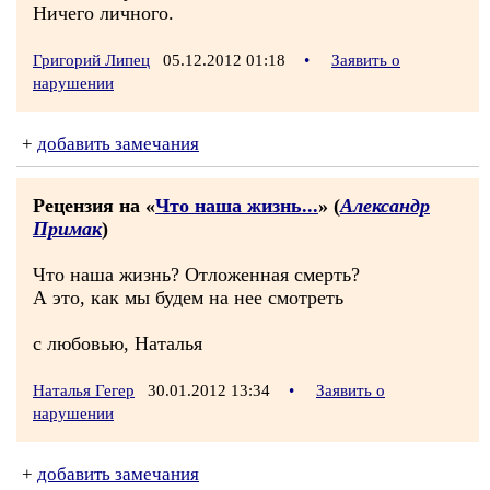
Ничего личного.
Григорий Липец
05.12.2012 01:18
•
Заявить о
нарушении
+
добавить замечания
Рецензия на «
Что наша жизнь...
» (
Александр
Примак
)
Что наша жизнь? Отложенная смерть?
А это, как мы будем на нее смотреть
с любовью, Наталья
Наталья Гегер
30.01.2012 13:34
•
Заявить о
нарушении
+
добавить замечания