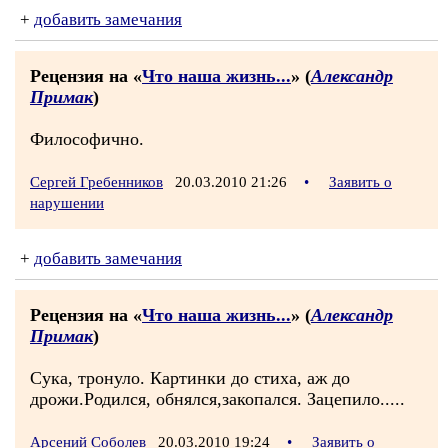
+
добавить замечания
Рецензия на «
Что наша жизнь...
» (
Александр
Примак
)
Философично.
Сергей Гребенников
20.03.2010 21:26
•
Заявить о
нарушении
+
добавить замечания
Рецензия на «
Что наша жизнь...
» (
Александр
Примак
)
Сука, тронуло. Картинки до стиха, аж до
дрожи.Родился, обнялся,закопался. Зацепило.....
Арсений Соболев
20.03.2010 19:24
•
Заявить о