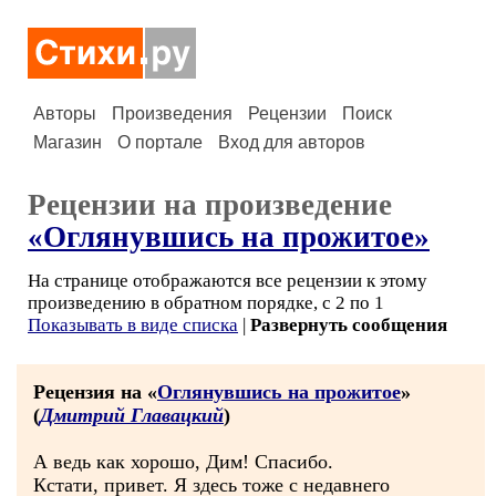
Авторы
Произведения
Рецензии
Поиск
Магазин
О портале
Вход для авторов
Рецензии на произведение
«Оглянувшись на прожитое»
На странице отображаются все рецензии к этому
произведению в обратном порядке, с 2 по 1
Показывать в виде списка
|
Развернуть сообщения
Рецензия на «
Оглянувшись на прожитое
»
(
Дмитрий Главацкий
)
А ведь как хорошо, Дим! Спасибо.
Кстати, привет. Я здесь тоже с недавнего