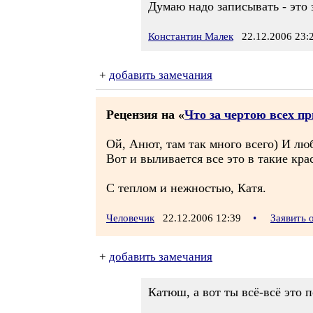
Думаю надо записывать - это 
Константин Малек
22.12.2006 23:
+
добавить замечания
Рецензия на «
Что за чертою всех п
Ой, Анют, там так много всего) И любо
Вот и выливается все это в такие кра
С теплом и нежностью, Катя.
Человечик
22.12.2006 12:39
•
Заявить 
+
добавить замечания
Катюш, а вот ты всё-всё это п