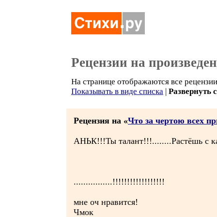
Рецензии на произведе
На странице отображаются все рецензии 
Показывать в виде списка
|
Развернуть 
Рецензия на «
Что за чертою всех п
АНЬК!!!Ты талант!!!........Растёшь с 
................!!!!!!!!!!!!!!!!!!
мне оч нравится!
Чмок