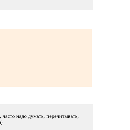
, часто надо думать, перечитывать,
))