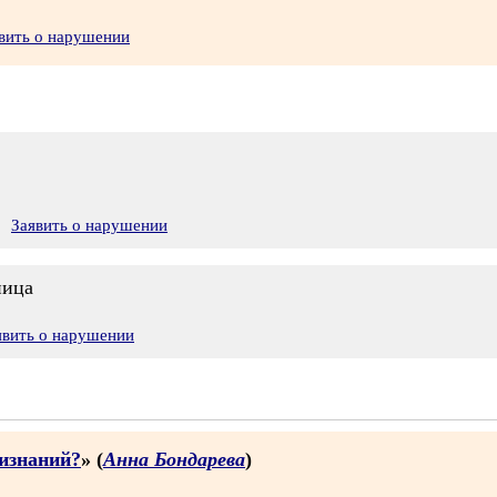
вить о нарушении
Заявить о нарушении
ница
явить о нарушении
ризнаний?
» (
Анна Бондарева
)