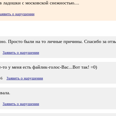
в ладошки с московской снежностью....
аявить о нарушении
чно. Просто были на то личные причины. Спасибо за отзыв
Заявить о нарушении
-то у меня есть файлик-голос-Вас...Вот так! =0)
46
Заявить о нарушении
вала.
Заявить о нарушении