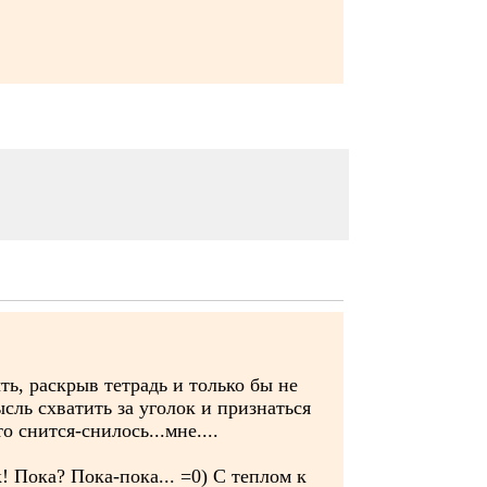
ть, раскрыв тетрадь и только бы не
ысль схватить за уголок и признаться
о снится-снилось...мне....
к! Пока? Пока-пока... =0) С теплом к