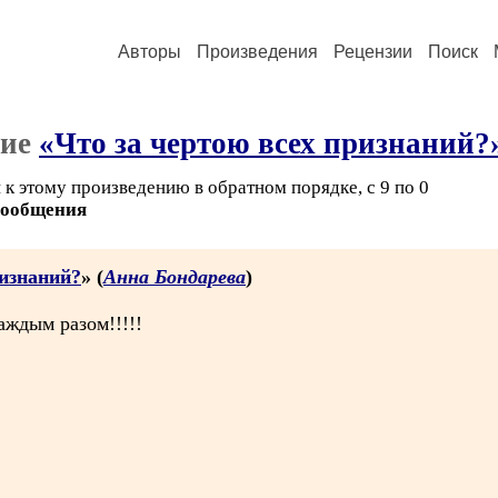
Авторы
Произведения
Рецензии
Поиск
ние
«Что за чертою всех признаний?
к этому произведению в обратном порядке, с 9 по 0
сообщения
ризнаний?
» (
Анна Бондарева
)
каждым разом!!!!!