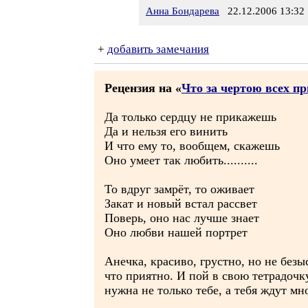
Анна Бондарева
22.12.2006 13:32
+
добавить замечания
Рецензия на «
Что за чертою всех п
Да только сердцу не прикажешь
Да и нельзя его винить
И что ему то, вообщем, скажешь
Оно умеет так любить..........
То вдруг замрёт, то оживает
Закат и новый встал рассвет
Поверь, оно нас лучше знает
Оно любви нашей портрет
Анечка, красиво, грустно, но не безы
что приятно. И пой в свою тетрадочку
нужна не только тебе, а тебя ждут мн