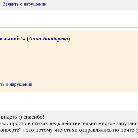
Заявить о нарушении
ризнаний?
» (
Анна Бондарева
)
ить о нарушении
 видеть :) спасибо!
з... просто в стихах ведь действительно многое запутано
онверте" - это потому что стихи отправлялись по почте :