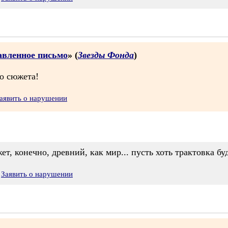
равленное письмо
» (
Звезды Фонда
)
о сюжета!
аявить о нарушении
жет, конечно, древний, как мир... пусть хоть трактовка б
Заявить о нарушении