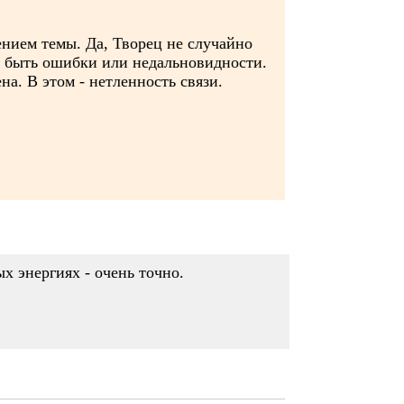
нием темы. Да, Творец не случайно
т быть ошибки или недальновидности.
на. В этом - нетленность связи.
х энергиях - очень точно.