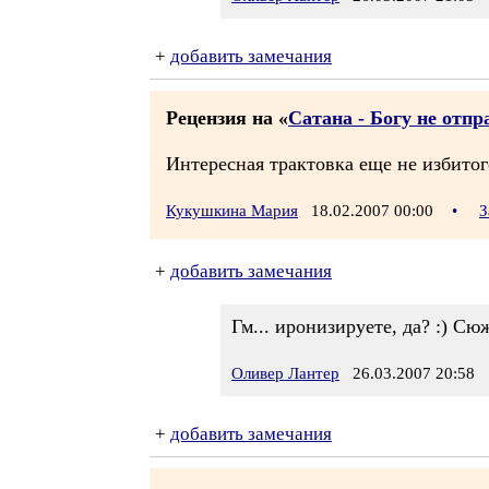
+
добавить замечания
Рецензия на «
Сатана - Богу не отп
Интересная трактовка еще не избитог
Кукушкина Мария
18.02.2007 00:00
•
З
+
добавить замечания
Гм... иронизируете, да? :) Сю
Оливер Лантер
26.03.2007 20:58
+
добавить замечания