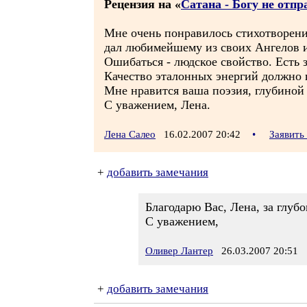
Рецензия на «
Сатана - Богу не отп
Мне очень понравилось стихотворени
дал любимейшему из своих Ангелов и
Ошибаться - людское свойство. Есть з
Качество эталонных энергий должно 
Мне нравится ваша поэзия, глубиной
С уважением, Лена.
Лена Салео
16.02.2007 20:42
•
Заявить
+
добавить замечания
Благодарю Вас, Лена, за глуб
С уважением,
Оливер Лантер
26.03.2007 20:51
+
добавить замечания