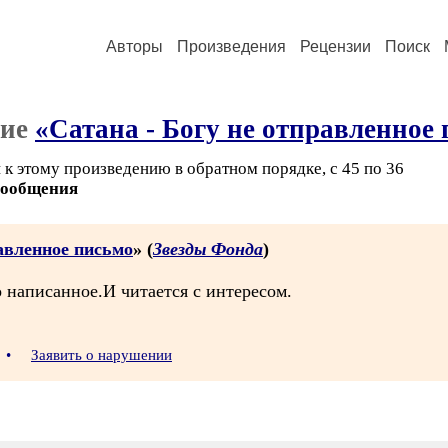
Авторы
Произведения
Рецензии
Поиск
ние
«Сатана - Богу не отправленное
 к этому произведению в обратном порядке, с 45 по 36
сообщения
равленное письмо
» (
Звезды Фонда
)
 написанное.И читается с интересом.
6
•
Заявить о нарушении