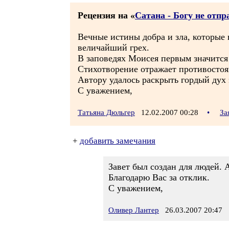
Рецензия на «
Сатана - Богу не отп
Вечные истины добра и зла, которые 
величайший грех.
В заповедях Моисея первым значится 
Стихотворение отражает противостоя
Автору удалось раскрыть гордый дух 
С уважением,
Татьяна Дюльгер
12.02.2007 00:28
•
За
+
добавить замечания
Завет был создан для людей. 
Благодарю Вас за отклик.
С уважением,
Оливер Лантер
26.03.2007 20:47