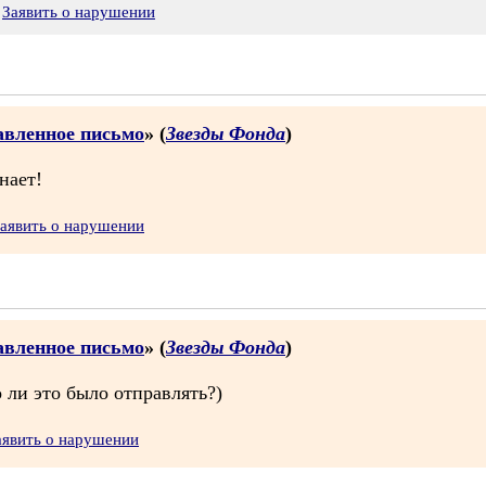
Заявить о нарушении
равленное письмо
» (
Звезды Фонда
)
знает!
аявить о нарушении
равленное письмо
» (
Звезды Фонда
)
 ли это было отправлять?)
аявить о нарушении