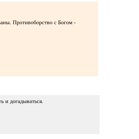
заны. Противоборство с Богом -
ть и догадываться.