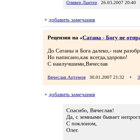
Оливер Лантер
26.03.2007 20:40
+
добавить замечания
Рецензия на «
Сатана - Богу не отп
До Сатаны и Бога далеко,- нам разоб
Но написано,как всегда,здорово!
С наилучшими,Вячеслав
Вячеслав Артемов
30.01.2007 21:32
•
З
+
добавить замечания
Спасибо, Вячеслав!
Да, с земными бывает непросто
С поклоном,
Олег.