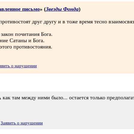
равленное письмо
» (
Звезды Фонда
)
противостоят друг другу и в тоже время тесно взаимосвя
закон почитания Бога.
ние Сатаны и Бога.
этого противостояния.
явить о нарушении
А как там между ними было... остается только предполага
Заявить о нарушении