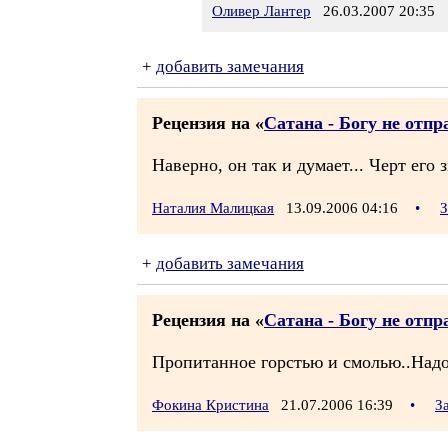
Оливер Лантер
26.03.2007 20:35
+
добавить замечания
Рецензия на «
Сатана - Богу не отп
Наверно, он так и думает... Черт его 
Наталия Малицкая
13.09.2006 04:16
•
З
+
добавить замечания
Рецензия на «
Сатана - Богу не отп
Пропитанное горстью и смолью..Надо
Фокина Кристина
21.07.2006 16:39
•
З