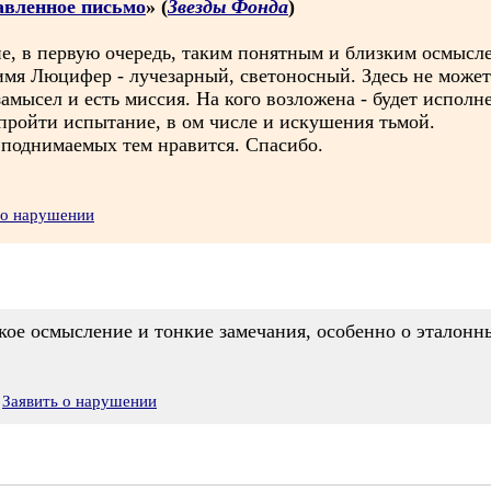
равленное письмо
» (
Звезды Фонда
)
е, в первую очередь, таким понятным и близким осмысле
мя Люцифер - лучезарный, светоносный. Здесь не може
амысел и есть миссия. На кого возложена - будет исполне
пройти испытание, в ом числе и искушения тьмой.
 поднимаемых тем нравится. Спасибо.
 о нарушении
окое осмысление и тонкие замечания, особенно о эталонны
Заявить о нарушении