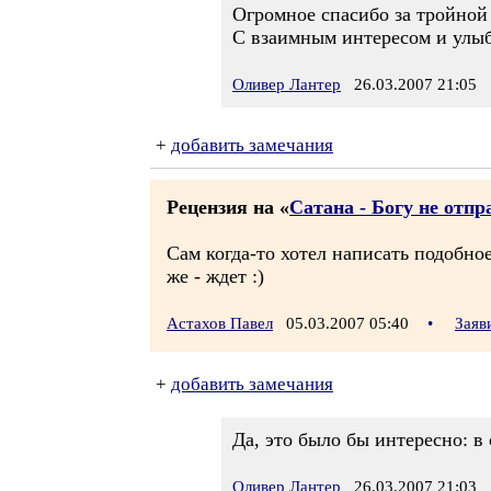
Огромное спасибо за тройной
С взаимным интересом и улы
Оливер Лантер
26.03.2007 21:05
+
добавить замечания
Рецензия на «
Сатана - Богу не отп
Сам когда-то хотел написать подобное
же - ждет :)
Астахов Павел
05.03.2007 05:40
•
Заяв
+
добавить замечания
Да, это было бы интересно: в
Оливер Лантер
26.03.2007 21:03