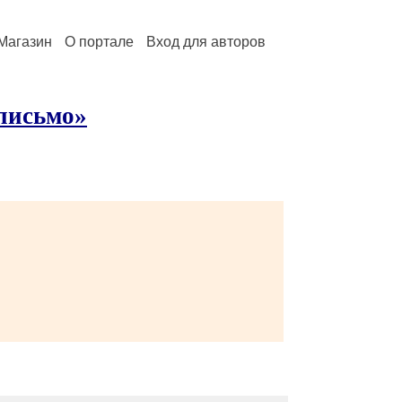
Магазин
О портале
Вход для авторов
 письмо»