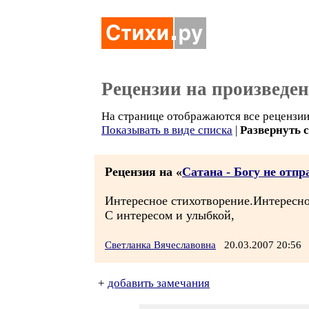
Рецензии на произведе
На странице отображаются все рецензии
Показывать в виде списка
|
Развернуть 
Рецензия на «
Сатана - Богу не отп
Интересное стихотворение.Интересно
С интересом и улыбкой,
Светланка Вячеславовна
20.03.2007 20:5
+
добавить замечания