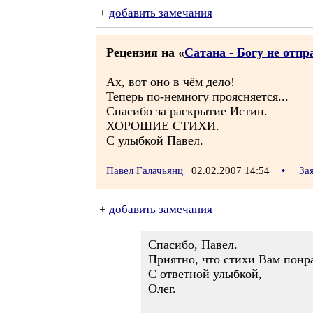
+
добавить замечания
Рецензия на «
Сатана - Богу не отп
Ах, вот оно в чём дело!
Теперь по-немногу проясняется...
Спасибо за раскрытие Истин.
ХОРОШИЕ СТИХИ.
С улыбкой Павел.
Павел Галачьянц
02.02.2007 14:54
•
За
+
добавить замечания
Спасибо, Павел.
Приятно, что стихи Вам понр
С ответной улыбкой,
Олег.