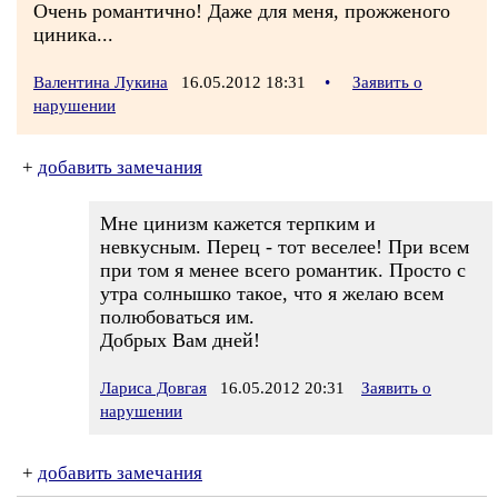
Очень романтично! Даже для меня, прожженого
циника...
Валентина Лукина
16.05.2012 18:31
•
Заявить о
нарушении
+
добавить замечания
Мне цинизм кажется терпким и
невкусным. Перец - тот веселее! При всем
при том я менее всего романтик. Просто с
утра солнышко такое, что я желаю всем
полюбоваться им.
Добрых Вам дней!
Лариса Довгая
16.05.2012 20:31
Заявить о
нарушении
+
добавить замечания