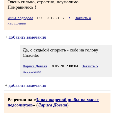
Очень сильно, страстно, неумолимо.
Понравилось!!!
Инна Ходорова
17.05.2012 21:57
•
Заявить о
нарушении
+
добавить замечания
Да, с судьбой спорить - себе на голову!
Спасибо!
Лариса Довгая
18.05.2012 08:04
Заявить о
нарушении
+
добавить замечания
Рецензия на «
Запах жареной рыбы на масле
подсолнухов
» (
Лариса Довгая
)