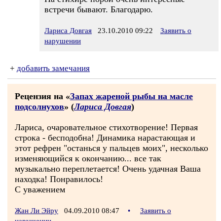
встречи бывают. Благодарю.
Лариса Довгая
23.10.2010 09:22
Заявить о
нарушении
+
добавить замечания
Рецензия на «
Запах жареной рыбы на масле
подсолнухов
» (
Лариса Довгая
)
Лариса, очаровательное стихотворение! Первая
строка - бесподобна! Динамика нарастающая и
этот рефрен "останься у пальцев моих", несколько
изменяющийся к окончанию... все так
музыкально переплетается! Очень удачная Ваша
находка! Понравилось!
С уважением
Жан Ли Эйру
04.09.2010 08:47
•
Заявить о