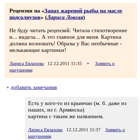
Рецензия на «
Запах жареной рыбы на масле
подсолнухов
» (
Лариса Довгая
)
Не буду читать рецензий. Читала стихотворение
и... видела... А это главное для меня. Картина
должна волновать! Образы у Вас необычные -
мелькающие картинки!
Лариса Евлахова
12.12.2011 11:35
•
Заявить о
нарушении
+
добавить замечания
Есть у кого-то из крымчан (м. б. даже из
наших, из г. Армянска)
картина с таким же названием.
Лариса Евлахова
12.12.2011 11:37
Заявить о
нарушении