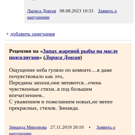
Лариса Довгая
08.08.2023 10:33
Заявить о
нарушении
+
добавить замечания
Рецензия на «
Запах жареной рыбы на масле
подсолнухов
» (
Лариса Довгая
)
Ощущение неба гуляло по комнате....я даже
почувствовало как это,
Переданы запахи,они меняются...очень
чувственные стихи..я под большим
впечатлением..
С уважением и пожеланием новых,не менее
прекрасных, стихов. Зинаида.
Зинаида Миронова
27.11.2019 20:10
•
Заявить о
нарушении