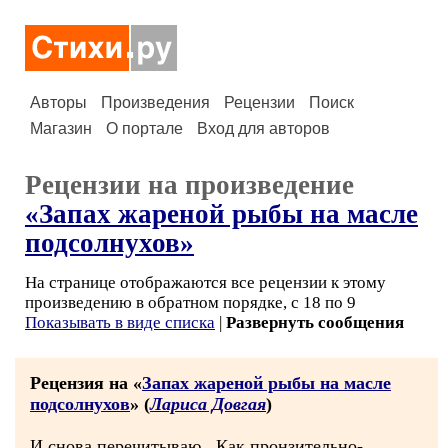
Авторы
Произведения
Рецензии
Поиск
Магазин
О портале
Вход для авторов
Рецензии на произведение
«Запах жареной рыбы на масле
подсолнухов»
На странице отображаются все рецензии к этому
произведению в обратном порядке, с 18 по 9
Показывать в виде списка
|
Развернуть сообщения
Рецензия на «
Запах жареной рыбы на масле
подсолнухов
» (
Лариса Довгая
)
И снова перечитываю...Как пронзительно-