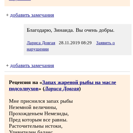
+
добавить замечания
Благодарю, Зинаида. Вы очень добры.
Лариса Довгая
28.11.2019 08:29
Заявить о
нарушении
+
добавить замечания
Рецензия на «
Запах жареной рыбы на масле
подсолнухов
» (
Лариса Довгая
)
Мне приснился запах рыбы
Неземной величины,
Прохожденьем Немезиды,
Пред которым все равны.
Расточительны истоки,
Удивителен баланс