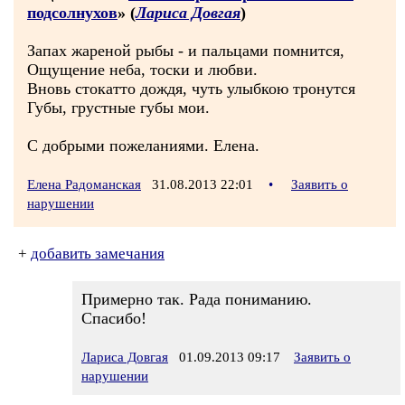
подсолнухов
» (
Лариса Довгая
)
Запах жареной рыбы - и пальцами помнится,
Ощущение неба, тоски и любви.
Вновь стокатто дождя, чуть улыбкою тронутся
Губы, грустные губы мои.
С добрыми пожеланиями. Елена.
Елена Радоманская
31.08.2013 22:01
•
Заявить о
нарушении
+
добавить замечания
Примерно так. Рада пониманию.
Спасибо!
Лариса Довгая
01.09.2013 09:17
Заявить о
нарушении