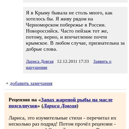
Я в Крыму бывала не столь много, как
хотелось бы. Я живу рядом на
Черноморском побережье в России.
Новороссийск. Часто пейзаж тот же,
потому, верно, и впечатление почти
крымское. В любом случае, признательна за
добрые слова.
Лариса Довгая
12.12.2011 17:33
Заявить о
нарушении
+
добавить замечания
Рецензия на «
Запах жареной рыбы на масле
подсолнухов
» (
Лариса Довгая
)
Лариса, это изумительные стихи - перечитал их
несколько раз подряд! Потом прочёл рецензии -