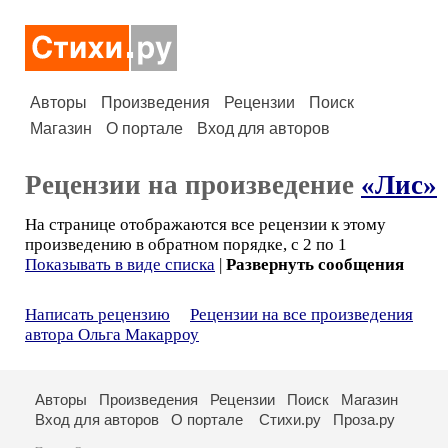
Авторы
Произведения
Рецензии
Поиск
Магазин
О портале
Вход для авторов
Рецензии на произведение
«Лис»
На странице отображаются все рецензии к этому
произведению в обратном порядке, с 2 по 1
Показывать в виде списка
|
Развернуть сообщения
Написать рецензию
Рецензии на все произведения
автора Ольга Макарроу
Авторы
Произведения
Рецензии
Поиск
Магазин
Вход для авторов
О портале
Стихи.ру
Проза.ру