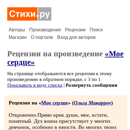
Авторы
Произведения
Рецензии
Поиск
Магазин
О портале
Вход для авторов
Рецензии на произведение
«Мое
сердце»
На странице отображаются все рецензии к этому
произведению в обратном порядке, с 3 по 1
Показывать в виде списка
|
Развернуть сообщения
Рецензия на «
Мое сердце
» (
Ольга Макарроу
)
Откровенно.Прямо крик души, мне, кстати,
понятный. Дух воина присутствует у многих
девчонок, особенно в юности. Во многих твоих