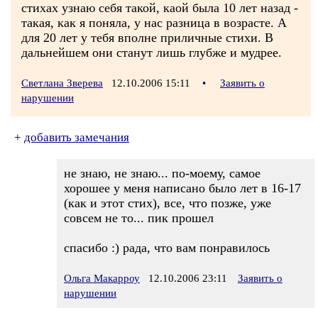
стихах узнаю себя такой, каой была 10 лет назад -
такая, как я поняла, у нас разница в возрасте. А
для 20 лет у тебя вполне приличные стихи. В
дальнейшем они станут лишь глубже и мудрее.
Светлана Зверева
12.10.2006 15:11
•
Заявить о
нарушении
+
добавить замечания
не знаю, не знаю... по-моему, самое
хорошее у меня написано было лет в 16-17
(как и этот стих), все, что позже, уже
совсем не то... пик прошел
спасибо :) рада, что вам понравилось
Ольга Макарроу
12.10.2006 23:11
Заявить о
нарушении