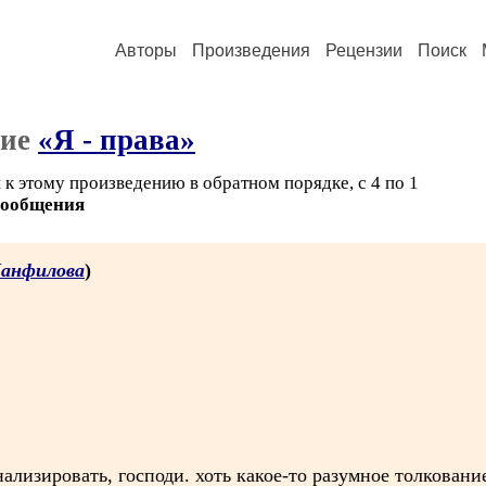
Авторы
Произведения
Рецензии
Поиск
ние
«Я - права»
к этому произведению в обратном порядке, с 4 по 1
сообщения
анфилова
)
нализировать, господи. хоть какое-то разумное толкование