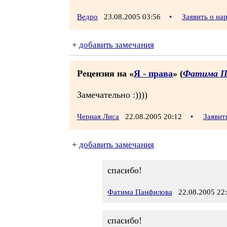
Ведро
23.08.2005 03:56
•
Заявить о н
+
добавить замечания
Рецензия на «
Я - права
» (
Фатима П
Замечательно :))))
Черная Лиса
22.08.2005 20:12
•
Заявит
+
добавить замечания
спасибо!
Фатима Панфилова
22.08.2005 22
спасибо!