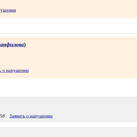
арушении
анфилова
)
ь о нарушении
:58
Заявить о нарушении