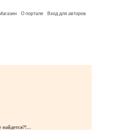
Магазин
О портале
Вход для авторов
 найдется?!...