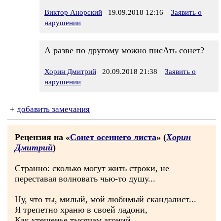
Виктор Анорский
19.09.2018 12:16
Заявить о
нарушении
А разве по другому можно писАть сонет?
Хорин Дмитрий
20.09.2018 21:38
Заявить о
нарушении
+
добавить замечания
Рецензия на «
Сонет осеннего листа
» (
Хорин
Дмитрий
)
Странно: сколько могут жить строки, не
переставая волновать чью-то душу...
Ну, что ты, милый, мой любимый скандалист...
Я трепетно храню в своей ладони,
Как утешенье тысячам агоний,