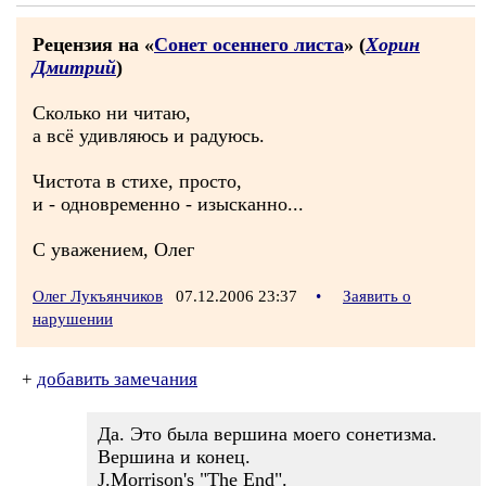
Рецензия на «
Сонет осеннего листа
» (
Хорин
Дмитрий
)
Сколько ни читаю,
а всё удивляюсь и радуюсь.
Чистота в стихе, просто,
и - одновременно - изысканно...
С уважением, Олег
Олег Лукъянчиков
07.12.2006 23:37
•
Заявить о
нарушении
+
добавить замечания
Да. Это была вершина моего сонетизма.
Вершина и конец.
J.Morrison's "The End".