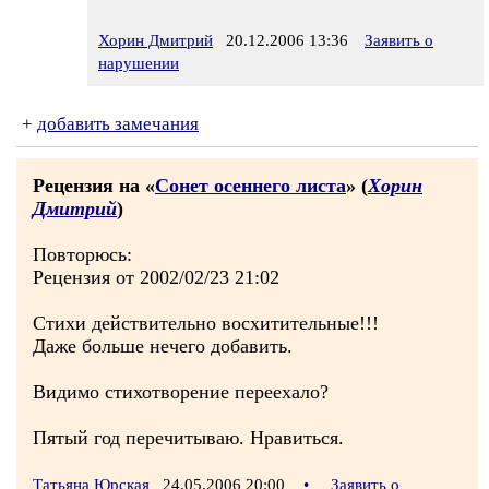
Хорин Дмитрий
20.12.2006 13:36
Заявить о
нарушении
+
добавить замечания
Рецензия на «
Сонет осеннего листа
» (
Хорин
Дмитрий
)
Повторюсь:
Рецензия от 2002/02/23 21:02
Стихи действительно восхитительные!!!
Даже больше нечего добавить.
Видимо стихотворение переехало?
Пятый год перечитываю. Нравиться.
Татьяна Юрская
24.05.2006 20:00
•
Заявить о