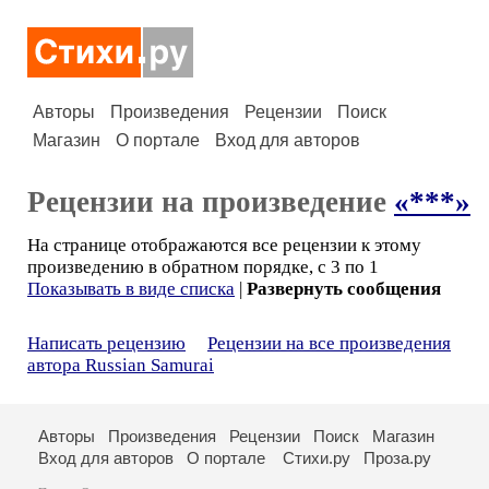
Авторы
Произведения
Рецензии
Поиск
Магазин
О портале
Вход для авторов
Рецензии на произведение
«***»
На странице отображаются все рецензии к этому
произведению в обратном порядке, с 3 по 1
Показывать в виде списка
|
Развернуть сообщения
Написать рецензию
Рецензии на все произведения
автора Russian Samurai
Авторы
Произведения
Рецензии
Поиск
Магазин
Вход для авторов
О портале
Стихи.ру
Проза.ру