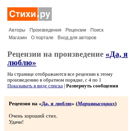
Авторы
Произведения
Рецензии
Поиск
Магазин
О портале
Вход для авторов
Рецензии на произведение
«Да, я
люблю»
На странице отображаются все рецензии к этому
произведению в обратном порядке, с 4 по 1
Показывать в виде списка
|
Развернуть сообщения
Рецензия на «
Да, я люблю
» (
Мариявысоцких
)
Очень хороший стих.
Удачи!