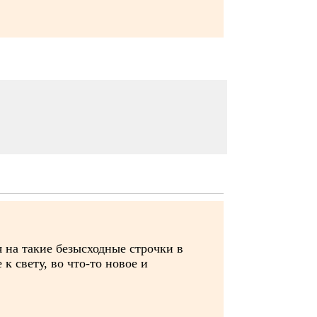
ря на такие безысходные строчки в
 к свету, во что-то новое и