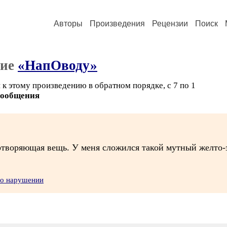
Авторы
Произведения
Рецензии
Поиск
ние
«НапОводу»
к этому произведению в обратном порядке, с 7 по 1
сообщения
отворяющая вещь. У меня сложился такой мутный желто-з
 о нарушении