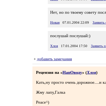
Нет, но по твоему совету пос
Новая
07.01.2004 22:09
Заявить
послушай послушай:)
Хлоя
17.01.2004 17:50
Заявить 
+
добавить замечания
Рецензия на «
НапОводу
» (
Хлоя
)
Кать,ну просто очень дорожное....и ка
Жму лапу,Галка
Peace^)