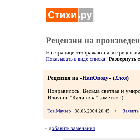
Рецензии на произведе
На странице отображаются все рецензии 
Показывать в виде списка
|
Развернуть 
Рецензия на «
НапОводу
» (
Хлоя
)
Понравилось. Весьма светлая и умир
Влияние "Калинова" заметно.:)
Тов.Маузер
08.03.2004 20:45
•
Заявить
+
добавить замечания