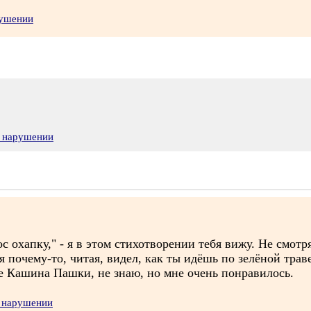
рушении
о нарушении
ос охапку," - я в этом стихотворении тебя вижу. Не смот
я почему-то, читая, видел, как ты идёшь по зелёной траве
ие Кашина Пашки, не знаю, но мне очень понравилось.
о нарушении