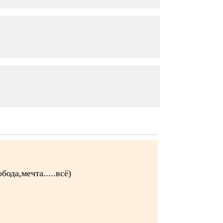
бода,мечта.....всё)