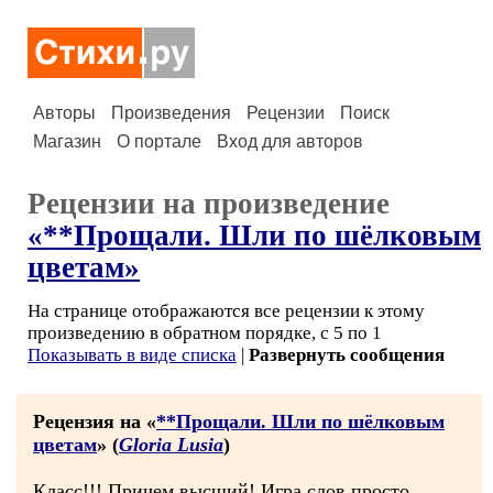
Авторы
Произведения
Рецензии
Поиск
Магазин
О портале
Вход для авторов
Рецензии на произведение
«**Прощали. Шли по шёлковым
цветам»
На странице отображаются все рецензии к этому
произведению в обратном порядке, с 5 по 1
Показывать в виде списка
|
Развернуть сообщения
Рецензия на «
**Прощали. Шли по шёлковым
цветам
» (
Gloria Lusia
)
Класс!!! Причем высший! Игра слов просто