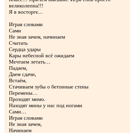
великолепна!!!
Я в восторге...
Играя словами
Сами
Не зная зачем, начинаем
Считать
Сердца удары
Кары небесной всё ожидаем
Мечтаем летать…
Падаем,
Даем сдачи,
Встаём,
Стачиваем зубы о бетонные стены
Перемены…
Проходят мимо.
Находят мины у нас под ногами
Сами…
Играя словами
Не зная зачем,
Начинаем