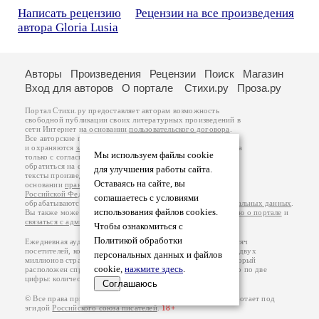
Написать рецензию
Рецензии на все произведения
автора Gloria Lusia
Авторы
Произведения
Рецензии
Поиск
Магазин
Вход для авторов
О портале
Стихи.ру
Проза.ру
Портал Стихи.ру предоставляет авторам возможность
свободной публикации своих литературных произведений в
сети Интернет на основании
пользовательского договора
.
Все авторские права на произведения принадлежат авторам
и охраняются
законом
. Перепечатка произведений возможна
Мы используем файлы cookie
только с согласия его автора, к которому вы можете
обратиться на его авторской странице. Ответственность за
для улучшения работы сайта.
тексты произведений авторы несут самостоятельно на
Оставаясь на сайте, вы
основании
правил публикации
и
законодательства
Российской Федерации
. Данные пользователей
соглашаетесь с условиями
обрабатываются на основании
Политики обработки персональных данных
.
использования файлов cookies.
Вы также можете посмотреть более подробную
информацию о портале
и
связаться с администрацией
.
Чтобы ознакомиться с
Политикой обработки
Ежедневная аудитория портала Стихи.ру – порядка 200 тысяч
посетителей, которые в общей сумме просматривают более двух
персональных данных и файлов
миллионов страниц по данным счетчика посещаемости, который
cookie,
нажмите здесь
.
расположен справа от этого текста. В каждой графе указано по две
цифры: количество просмотров и количество посетителей.
Соглашаюсь
© Все права принадлежат авторам, 2000-2026. Портал работает под
эгидой
Российского союза писателей
.
18+