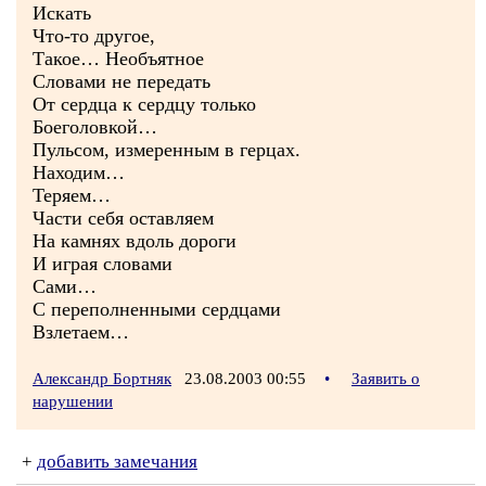
Искать
Что-то другое,
Такое… Необъятное
Словами не передать
От сердца к сердцу только
Боеголовкой…
Пульсом, измеренным в герцах.
Находим…
Теряем…
Части себя оставляем
На камнях вдоль дороги
И играя словами
Сами…
С переполненными сердцами
Взлетаем…
Александр Бортняк
23.08.2003 00:55
•
Заявить о
нарушении
+
добавить замечания