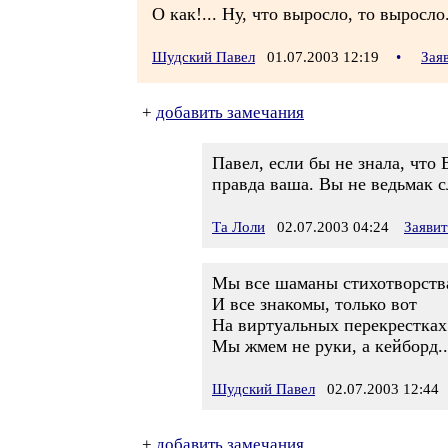
О как!... Ну, что выросло, то выросло.
Шудский Павел
01.07.2003 12:19
•
Зая
+
добавить замечания
Павел, если бы не знала, что
правда ваша. Вы не ведьмак 
Та Лоли
02.07.2003 04:24
Заяви
Мы все шаманы стихотворств
И все знакомы, только вот
На виртуальных перекрестках
Мы жмем не руки, а кейборд..
Шудский Павел
02.07.2003 12:44
+
добавить замечания