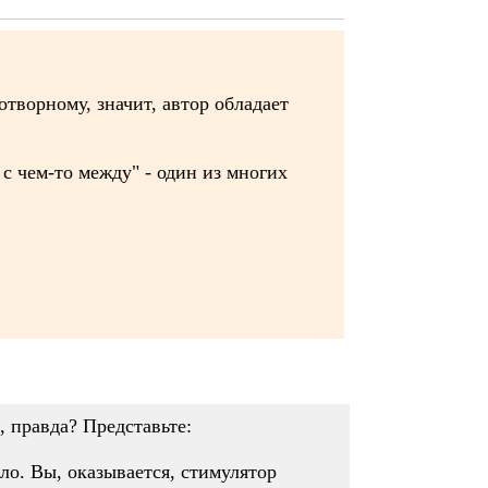
отворному, значит, автор обладает
с чем-то между" - один из многих
, правда? Представьте:
ыло. Вы, оказывается, стимулятор