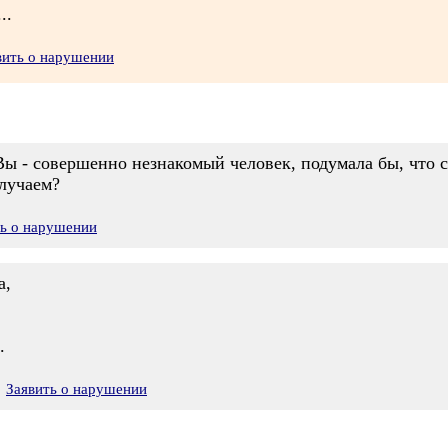
..
вить о нарушении
 Вы - совершенно незнакомый человек, подумала бы, что с
случаем?
ть о нарушении
а,
.
Заявить о нарушении