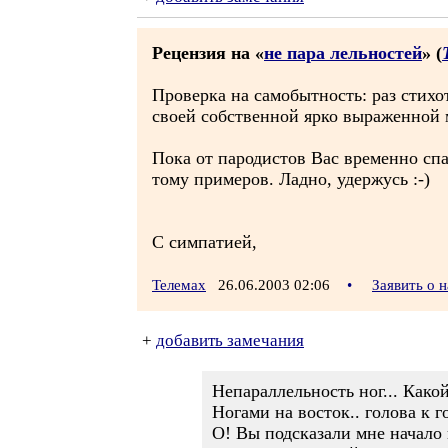
Рецензия на «
не пара лельностей
» (
Проверка на самобытность: раз стихо
своей собственной ярко выраженной 
Пока от пародистов Вас временно спа
тому примеров. Ладно, удержусь :-)
С симпатией,
Телемах
26.06.2003 02:06
•
Заявить о 
+
добавить замечания
Непараллельность ног... Како
Ногами на восток.. голова к г
О! Вы подсказали мне начало 