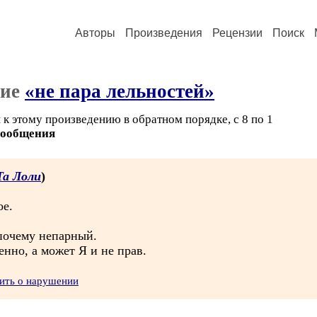
Авторы
Произведения
Рецензии
Поиск
ние
«не пара лельностей»
к этому произведению в обратном порядке, с 8 по 1
сообщения
Та Лоли
)
ое.
 почему непарный.
нно, а может Я и не прав.
ить о нарушении