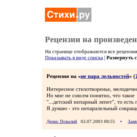
Рецензии на произведе
На странице отображаются все рецензии 
Показывать в виде списка
|
Развернуть 
Рецензия на «
не пара лельностей
» (
Интересное стихотворенье, мелодичн
Но мне не совсем понятно, что такое
"...детский непарный лепет", то есть
Я думаю - это непаралельный сокраще
Денис Повалий
02.07.2003 08:55
•
Заяв