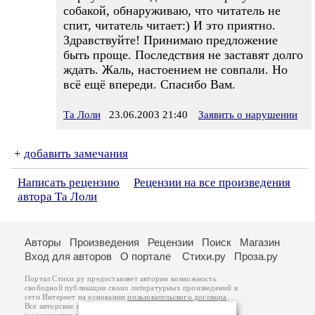
собакой, обнаруживаю, что читатель не
спит, читатель читает:) И это приятно.
Здравствуйте! Принимаю предложение
быть проще. Последствия не заставят долго
ждать. Жаль, настоением не совпали. Но
всё ещё впереди. Спасибо Вам.
Та Лоли
23.06.2003 21:40
Заявить о нарушении
+
добавить замечания
Написать рецензию
Рецензии на все произведения
автора Та Лоли
Авторы
Произведения
Рецензии
Поиск
Магазин
Вход для авторов
О портале
Стихи.ру
Проза.ру
Портал Стихи.ру предоставляет авторам возможность
свободной публикации своих литературных произведений в
сети Интернет на основании
пользовательского договора
.
Все авторские права на произведения принадлежат авторам