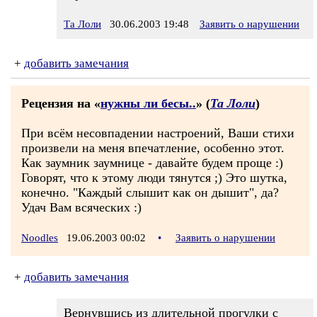
Та Лоли
30.06.2003 19:48
Заявить о нарушении
+
добавить замечания
Рецензия на «
нужны ли бесы..
» (
Та Лоли
)
При всём несовпадении настроений, Ваши стихи
произвели на меня впечатление, особенно этот.
Как заумник заумнице - давайте будем проще :)
Говорят, что к этому люди тянутся ;) Это шутка,
конечно. "Каждый слышит как он дышит", да?
Удач Вам всяческих :)
Noodles
19.06.2003 00:02
•
Заявить о нарушении
+
добавить замечания
Вернувшись из длительной прогулки с