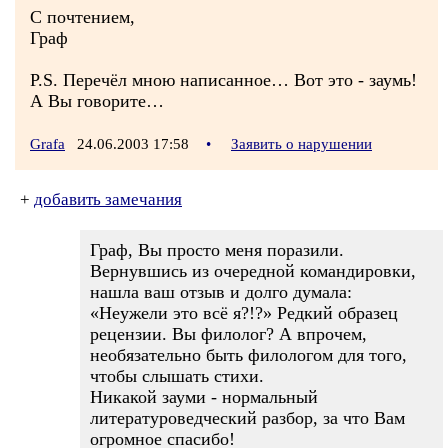
С почтением,
Граф
P.S. Перечёл мною написанное… Вот это - заумь!
А Вы говорите…
Grafa
24.06.2003 17:58
•
Заявить о нарушении
+
добавить замечания
Граф, Вы просто меня поразили.
Вернувшись из очередной командировки,
нашла ваш отзыв и долго думала:
«Неужели это всё я?!?» Редкий образец
рецензии. Вы филолог? А впрочем,
необязательно быть филологом для того,
чтобы слышать стихи.
Никакой зауми - нормальный
литературоведческий разбор, за что Вам
огромное спасибо!