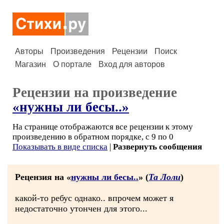
Авторы
Произведения
Рецензии
Поиск
Магазин
О портале
Вход для авторов
Рецензии на произведение
«нужны ли бесы..»
На странице отображаются все рецензии к этому
произведению в обратном порядке, с 9 по 0
Показывать в виде списка
|
Развернуть сообщения
Рецензия на «
нужны ли бесы..
» (
Та Лоли
)
какой-то ребус однако.. впрочем может я
недостаточно утончен для этого...