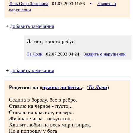
Тень Отца Зезюлина
01.07.2003 11:56
•
Заявить о
нарушении
+
добавить замечания
Да нет, просто ребус.
Та Лоли
02.07.2003 04:24
Заявить о нарушении
+
добавить замечания
Рецензия на «
нужны ли бесы..
» (
Та Лоли
)
Седина в бороду, бес в ребро.
Ставлю на черное - пусто...
Ставлю на красное, на зеро:
Жизнь не игра - искусство...
Хватит любви на весь мир и впрок,
Но я попрошу у бога