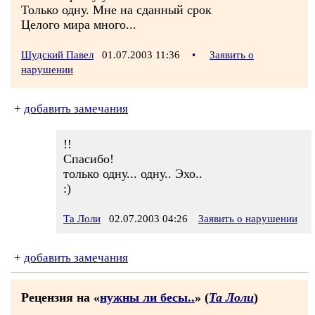
Только одну. Мне на сданный срок
Целого мира много...
Шудский Павел
01.07.2003 11:36
•
Заявить о
нарушении
+
добавить замечания
!!
Спасибо!
только одну... одну.. Эхо..
:)
Та Лоли
02.07.2003 04:26
Заявить о нарушении
+
добавить замечания
Рецензия на «
нужны ли бесы..
» (
Та Лоли
)