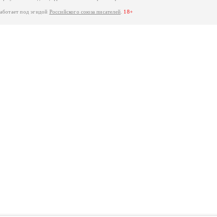
работает под эгидой
Российского союза писателей
.
18+