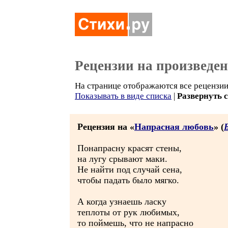
Рецензии на произведе
На странице отображаются все рецензии 
Показывать в виде списка
|
Развернуть 
Рецензия на «
Напрасная любовь
» (
Понапрасну красят стены,
на лугу срывают маки.
Не найти под случай сена,
чтобы падать было мягко.
А когда узнаешь ласку
теплоты от рук любимых,
то поймешь, что не напрасно