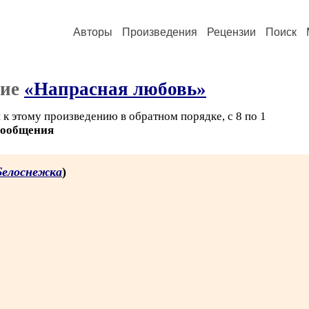
Авторы
Произведения
Рецензии
Поиск
ние
«Напрасная любовь»
к этому произведению в обратном порядке, с 8 по 1
сообщения
Белоснежка
)