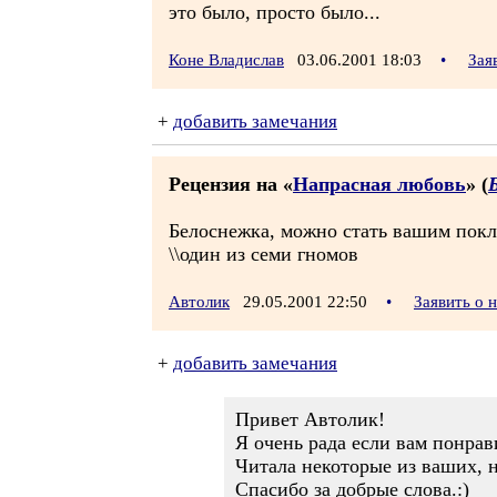
это было, просто было...
Коне Владислав
03.06.2001 18:03
•
Зая
+
добавить замечания
Рецензия на «
Напрасная любовь
» (
Белоснежка, можно стать вашим покл
\\один из семи гномов
Автолик
29.05.2001 22:50
•
Заявить о 
+
добавить замечания
Привет Автолик!
Я очень рада если вам понрав
Читала некоторые из ваших, 
Спасибо за добрые слова.:)