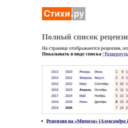
Полный список реценз
На странице отображаются рецензии, оп
Показывать в виде списка
|
Развернут
2013
2020
Январь
Июль
1
8
1
2014
2021
Февраль
Август
2
9
1
2015
2022
Март
Сентябрь
3
10
1
2016
2023
Апрель
Октябрь
4
11
1
2017
2024
Май
Ноябрь
5
12
1
2018
2025
Июнь
Декабрь
6
13
2
2019
2026
7
14
2
Рецензия на «Мимоза» (
Александра