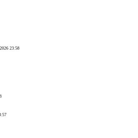
.2026 23:58
8
3:57