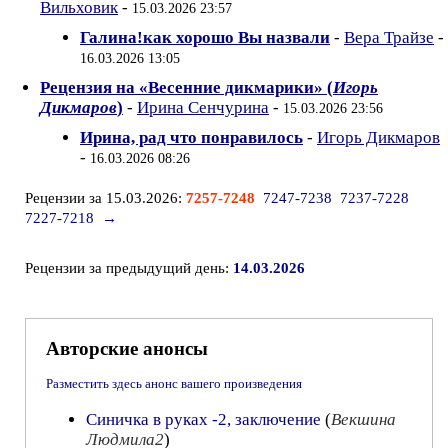
Вильховик
-
15.03.2026 23:57
Галина!как хорошо Вы назвали
-
Вера Трайзе
-
16.03.2026 13:05
Рецензия на «Весенние дикмарики» (
Игорь
Дикмаров
)
-
Ирина Сенчурина
-
15.03.2026 23:56
Ирина, рад что понравилось
-
Игорь Дикмаров
-
16.03.2026 08:26
Рецензии за 15.03.2026:
7257-7248
7247-7238
7237-7228
7227-7218
→
Рецензии за предыдущий день:
14.03.2026
Авторские анонсы
Разместить здесь анонс вашего произведения
Синичка в руках -2, заключение
(
Векшина
Людмила2
)