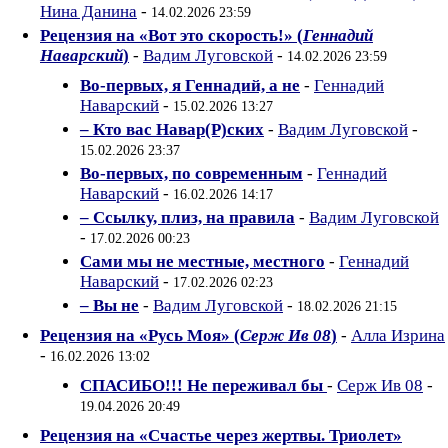
Нина Данина
-
14.02.2026 23:59
Рецензия на «Вот это скорость!» (
Геннадий
Наварский
)
-
Вадим Луговской
-
14.02.2026 23:59
Во-первых, я Геннадий, а не
-
Геннадий
Наварский
-
15.02.2026 13:27
– Кто вас Навар(Р)ских
-
Вадим Луговской
-
15.02.2026 23:37
Во-первых, по современным
-
Геннадий
Наварский
-
16.02.2026 14:17
– Ссылку, плиз, на правила
-
Вадим Луговской
-
17.02.2026 00:23
Сами мы не местные, местного
-
Геннадий
Наварский
-
17.02.2026 02:23
– Вы не
-
Вадим Луговской
-
18.02.2026 21:15
Рецензия на «Русь Моя» (
Серж Ив 08
)
-
Алла Изрина
-
16.02.2026 13:02
СПАСИБО!!! Не переживал бы
-
Серж Ив 08
-
19.04.2026 20:49
Рецензия на «Счастье через жертвы. Триолет»