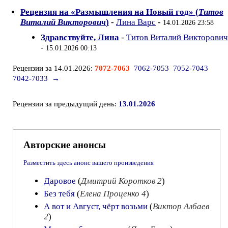
Рецензия на «Размышления на Новый год» (
Титов
Виталий Викторович
)
-
Лина Варс
-
14.01.2026 23:58
Здравствуйте, Лина
-
Титов Виталий Викторович
-
15.01.2026 00:13
Рецензии за 14.01.2026:
7072-7063
7062-7053
7052-7043
7042-7033
→
Рецензии за предыдущий день:
13.01.2026
Авторские анонсы
Разместить здесь анонс вашего произведения
Даровое
(
Дмитрий Коротков 2
)
Без тебя
(
Елена Проценко 4
)
А вот и Август, чёрт возьми
(
Виктор Албаев
2
)