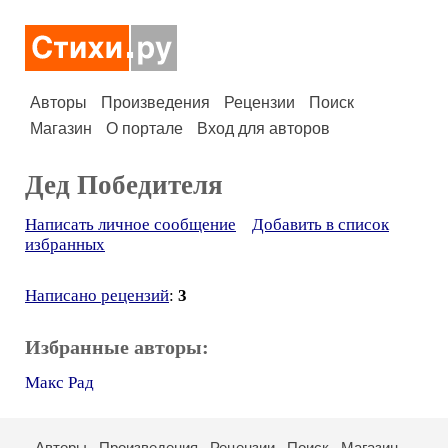
Авторы
Произведения
Рецензии
Поиск
Магазин
О портале
Вход для авторов
Дед Победителя
Написать личное сообщение
Добавить в список
избранных
Написано рецензий
:
3
Избранные авторы:
Макс Рад
Авторы
Произведения
Рецензии
Поиск
Магазин