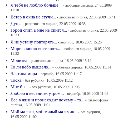
Я тебя не люблю больше...
- любовная лирика, 24.05.2009
17:18
Ветер в окна не стучи...
- любовная лирика, 22.05.2009 16:41
Душа
- религиозная лирика, 22.05.2009 16:38
Город спит, а мне не спится...
- любовная лирика, 22.05.2009
16:23
Я не устану повторять...
- верлибр, 18.05.2009 15:26
Море волною восстанет...
- любовная лирика, 18.05.2009
15:22
Молитва
- религиозная лирика, 18.05.2009 15:19
То ли небо выцвело...
- любовная лирика, 18.05.2009 15:14
Частица мира
- верлибр, 16.05.2009 11:17
Тоска
- без рубрики, 16.05.2009 11:12
Мне бы...
- без рубрики, 16.05.2009 11:08
Люблю я весенним утром...
- верлибр, 16.05.2009 11:05
Все в жизни происходит почему - то...
- философская
лирика, 16.05.2009 11:01
Мой малыш, мой милый мальчик...
- без рубрики,
16.05.2009 11:00