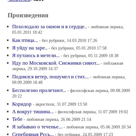
Произведения
Похолодало за окном и в сердце..
- любовная лирика,
05.01.2011 18:42
Как птица...
- без рубрики, 14.03.2010 17:26
Я уйду на заре..
- без рубрики, 05.01.2010 17:58
Я путаюсь в метели...
- без рубрики, 05.11.2009 18:38
Иду по Московской. Снежинки сияют...
- пейзажная
лирика, 29.10.2009 14:37
Поднялся ветер, пошумел и стих...
- любовная лирика,
09.09.2009 18:48
Бесполезно пролетают...
- философская лирика, 09.08.2009
20:22
Коридор
- акростихи, 31.07.2009 13:50
А вокруг тишина...
- философская лирика, 11.07.2009 19:02
Тебе
- любовная лирика, 26.06.2009 21:14
Я забываю о теченье...
- любовная лирика, 05.06.2009 20:34
Серебряная Русь...
- без рубрики, 24.05.2009 17:23