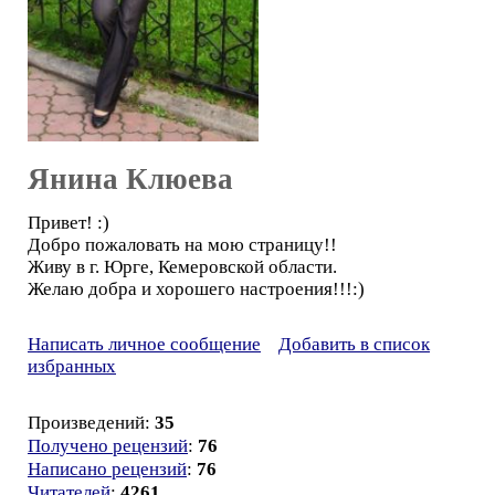
Янина Клюева
Привет! :)
Добро пожаловать на мою страницу!!
Живу в г. Юрге, Кемеровской области.
Желаю добра и хорошего настроения!!!:)
Написать личное сообщение
Добавить в список
избранных
Произведений:
35
Получено рецензий
:
76
Написано рецензий
:
76
Читателей
:
4261