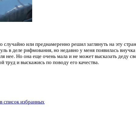
то случайно или преднамеренно решил заглянуть на эту стран
ль в деле рифмования, но недавно у меня появилась внучка
ля нее. Но она еще очень мала и не может высказать деду св
ой труд и выскажись по поводу его качества.
в список избранных