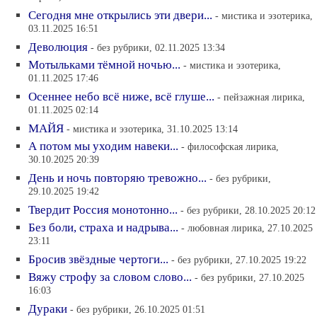
Сегодня мне открылись эти двери...
- мистика и эзотерика,
03.11.2025 16:51
Деволюция
- без рубрики, 02.11.2025 13:34
Мотыльками тёмной ночью...
- мистика и эзотерика,
01.11.2025 17:46
Осеннее небо всё ниже, всё глуше...
- пейзажная лирика,
01.11.2025 02:14
МАЙЯ
- мистика и эзотерика, 31.10.2025 13:14
А потом мы уходим навеки...
- философская лирика,
30.10.2025 20:39
День и ночь повторяю тревожно...
- без рубрики,
29.10.2025 19:42
Твердит Россия монотонно...
- без рубрики, 28.10.2025 20:12
Без боли, страха и надрыва...
- любовная лирика, 27.10.2025
23:11
Бросив звёздные чертоги...
- без рубрики, 27.10.2025 19:22
Вяжу строфу за словом слово...
- без рубрики, 27.10.2025
16:03
Дураки
- без рубрики, 26.10.2025 01:51