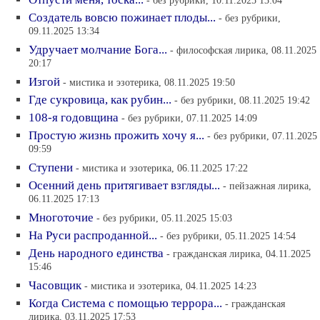
- без рубрики, 10.11.2025 13:04
Создатель вовсю пожинает плоды...
- без рубрики,
09.11.2025 13:34
Удручает молчание Бога...
- философская лирика, 08.11.2025
20:17
Изгой
- мистика и эзотерика, 08.11.2025 19:50
Где сукровица, как рубин...
- без рубрики, 08.11.2025 19:42
108-я годовщина
- без рубрики, 07.11.2025 14:09
Простую жизнь прожить хочу я...
- без рубрики, 07.11.2025
09:59
Ступени
- мистика и эзотерика, 06.11.2025 17:22
Осенний день притягивает взгляды...
- пейзажная лирика,
06.11.2025 17:13
Многоточие
- без рубрики, 05.11.2025 15:03
На Руси распроданной...
- без рубрики, 05.11.2025 14:54
День народного единства
- гражданская лирика, 04.11.2025
15:46
Часовщик
- мистика и эзотерика, 04.11.2025 14:23
Когда Система с помощью террора...
- гражданская
лирика, 03.11.2025 17:53