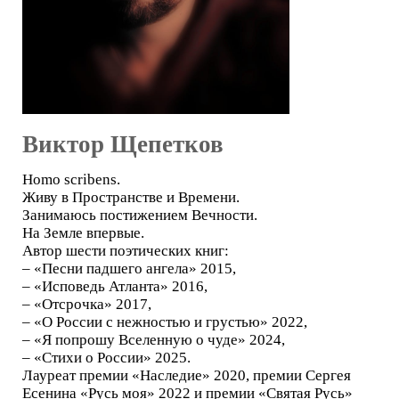
Виктор Щепетков
Homo scribens.
Живу в Пространстве и Времени.
Занимаюсь постижением Вечности.
На Земле впервые.
Автор шести поэтических книг:
– «Песни падшего ангела» 2015,
– «Исповедь Атланта» 2016,
– «Отсрочка» 2017,
– «О России с нежностью и грустью» 2022,
– «Я попрошу Вселенную о чуде» 2024,
– «Стихи о России» 2025.
Лауреат премии «Наследие» 2020, премии Сергея
Есенина «Русь моя» 2022 и премии «Святая Русь»