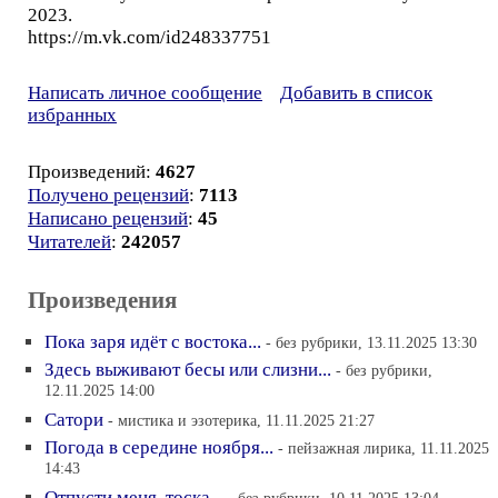
2023.
https://m.vk.com/id248337751
Написать личное сообщение
Добавить в список
избранных
Произведений:
4627
Получено рецензий
:
7113
Написано рецензий
:
45
Читателей
:
242057
Произведения
Пока заря идёт с востока...
- без рубрики, 13.11.2025 13:30
Здесь выживают бесы или слизни...
- без рубрики,
12.11.2025 14:00
Сатори
- мистика и эзотерика, 11.11.2025 21:27
Погода в середине ноября...
- пейзажная лирика, 11.11.2025
14:43
Отпусти меня, тоска...