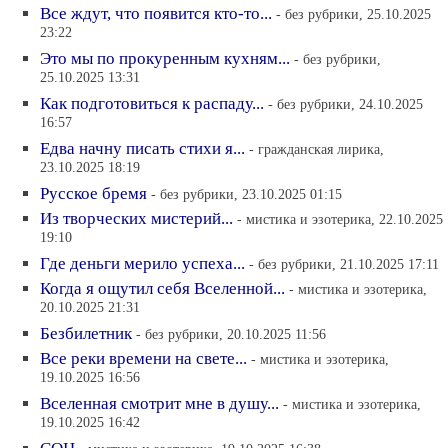
Все ждут, что появится кто-то...
- без рубрики, 25.10.2025
23:22
Это мы по прокуренным кухням...
- без рубрики,
25.10.2025 13:31
Как подготовиться к распаду...
- без рубрики, 24.10.2025
16:57
Едва начну писать стихи я...
- гражданская лирика,
23.10.2025 18:19
Русское бремя
- без рубрики, 23.10.2025 01:15
Из творческих мистерий...
- мистика и эзотерика, 22.10.2025
19:10
Где деньги мерило успеха...
- без рубрики, 21.10.2025 17:11
Когда я ощутил себя Вселенной...
- мистика и эзотерика,
20.10.2025 21:31
Безбилетник
- без рубрики, 20.10.2025 11:56
Все реки времени на свете...
- мистика и эзотерика,
19.10.2025 16:56
Вселенная смотрит мне в душу...
- мистика и эзотерика,
19.10.2025 16:42