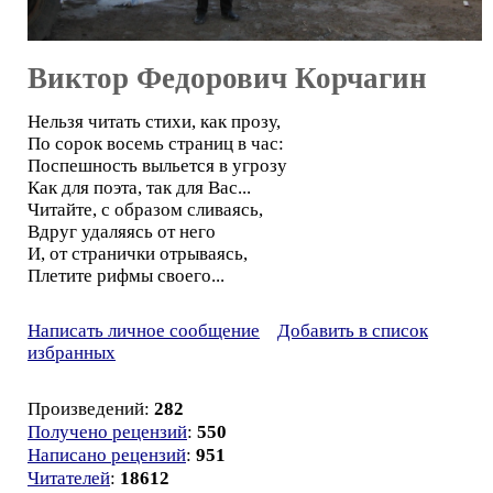
Виктор Федорович Корчагин
Нельзя читать стихи, как прозу,
По сорок восемь страниц в час:
Поспешность выльется в угрозу
Как для поэта, так для Вас...
Читайте, с образом сливаясь,
Вдруг удаляясь от него
И, от странички отрываясь,
Плетите рифмы своего...
Написать личное сообщение
Добавить в список
избранных
Произведений:
282
Получено рецензий
:
550
Написано рецензий
:
951
Читателей
:
18612