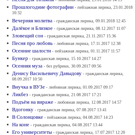
Прошлогодние фотографии
- пейзажная лирика, 23.01.2018
10:32
Вечерняя молитва
- гражданская лирика, 09.01.2018 12:45
Далёкое и Близкое
- гражданская лирика, 08.12.2017 11:07
Зловещий сон
- гражданская лирика, 21.11.2017 15:36
Песня про любовь
- любовная лирика, 17.11.2017 12:38
Осенние шалости
- пейзажная лирика, 01.11.2017 11:57
Бункер
- гражданская лирика, 15.10.2017 14:27
Осенняя муза
- без рубрики, 30.09.2017 09:56
Денису Васильевичу Давыдову
- гражданская лирика,
08.09.2017 10:50
Внучка в ВУЗе
- любовная лирика, 01.09.2017 09:17
Ликбез
- гражданская лирика, 21.08.2017 17:21
Подъём на вираже
- любовная лирика, 12.08.2017 14:57
Вдогонку
- гражданская лирика, 07.08.2017 13:41
В Солонцовке
- пейзажная лирика, 04.08.2017 14:23
На коне
- гражданская лирика, 04.08.2017 13:44
Его университеты
- гражданская лирика, 17.07.2017 12:20