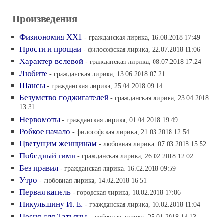
Произведения
Физиономия ХХ1
- гражданская лирика, 16.08.2018 17:49
Прости и прощай
- философская лирика, 22.07.2018 11:06
Характер волевой
- гражданская лирика, 08.07.2018 17:24
Любите
- гражданская лирика, 13.06.2018 07:21
Шансы
- гражданская лирика, 25.04.2018 09:14
Безумство поджигателей
- гражданская лирика, 23.04.2018
13:31
Нервомоты
- гражданская лирика, 01.04.2018 19:49
Робкое начало
- философская лирика, 21.03.2018 12:54
Цветущим женщинам
- любовная лирика, 07.03.2018 15:52
Победный гимн
- гражданская лирика, 26.02.2018 12:02
Без правил
- гражданская лирика, 16.02.2018 09:59
Утро
- любовная лирика, 14.02.2018 16:51
Первая капель
- городская лирика, 10.02.2018 17:06
Никульшину И. Е.
- гражданская лирика, 10.02.2018 11:04
Песня для Татьяны
- любовная лирика, 25.01.2018 14:13