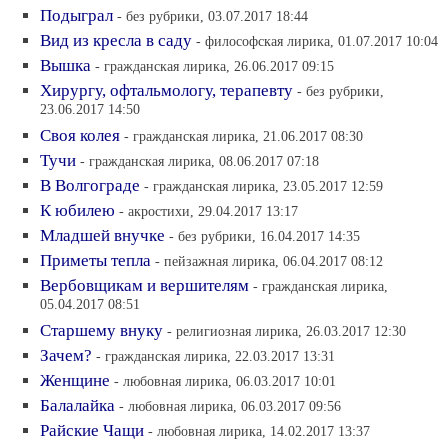
Подыграл
- без рубрики, 03.07.2017 18:44
Вид из кресла в саду
- философская лирика, 01.07.2017 10:04
Вышка
- гражданская лирика, 26.06.2017 09:15
Хирургу, офтальмологу, терапевту
- без рубрики,
23.06.2017 14:50
Своя колея
- гражданская лирика, 21.06.2017 08:30
Тучи
- гражданская лирика, 08.06.2017 07:18
В Волгограде
- гражданская лирика, 23.05.2017 12:59
К юбилею
- акростихи, 29.04.2017 13:17
Младшей внучке
- без рубрики, 16.04.2017 14:35
Приметы тепла
- пейзажная лирика, 06.04.2017 08:12
Вербовщикам и вершителям
- гражданская лирика,
05.04.2017 08:51
Старшему внуку
- религиозная лирика, 26.03.2017 12:30
Зачем?
- гражданская лирика, 22.03.2017 13:31
Женщине
- любовная лирика, 06.03.2017 10:01
Балалайка
- любовная лирика, 06.03.2017 09:56
Райские Чащи
- любовная лирика, 14.02.2017 13:37