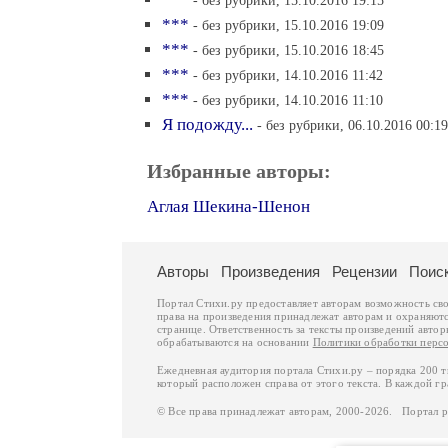
- без рубрики, 15.10.2016 19:15
***
- без рубрики, 15.10.2016 19:09
***
- без рубрики, 15.10.2016 18:45
***
- без рубрики, 14.10.2016 11:42
***
- без рубрики, 14.10.2016 11:10
Я подожду...
- без рубрики, 06.10.2016 00:19
Избранные авторы:
Аглая Шекина-Шенон
Авторы
Произведения
Рецензии
Поис
Портал Стихи.ру предоставляет авторам возможность св
права на произведения принадлежат авторам и охраняют
странице. Ответственность за тексты произведений авто
обрабатываются на основании
Политики обработки перс
Ежедневная аудитория портала Стихи.ру – порядка 200 
который расположен справа от этого текста. В каждой гр
© Все права принадлежат авторам, 2000-2026. Портал 