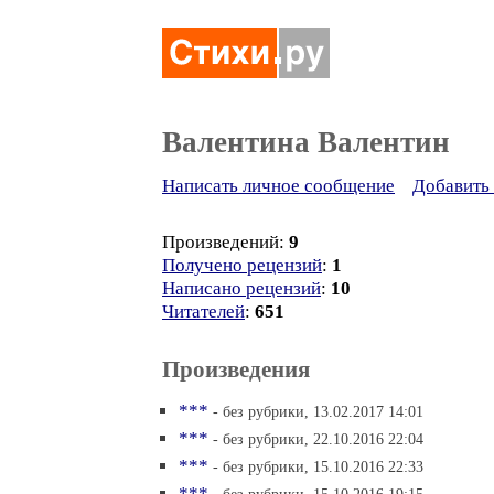
Валентина Валентин
Написать личное сообщение
Добавить 
Произведений:
9
Получено рецензий
:
1
Написано рецензий
:
10
Читателей
:
651
Произведения
***
- без рубрики, 13.02.2017 14:01
***
- без рубрики, 22.10.2016 22:04
***
- без рубрики, 15.10.2016 22:33
***