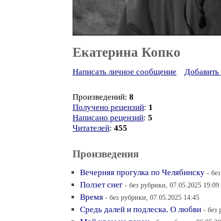
Екатерина Копко
Написать личное сообщение
Добавить 
Произведений:
8
Получено рецензий
:
1
Написано рецензий
:
5
Читателей
:
455
Произведения
Вечерняя прогулка по Челябинску
- бе
Ползет снег
- без рубрики, 07.05.2025 19:09
Время
- без рубрики, 07.05.2025 14:45
Средь далей и подлеска. О любви
- без