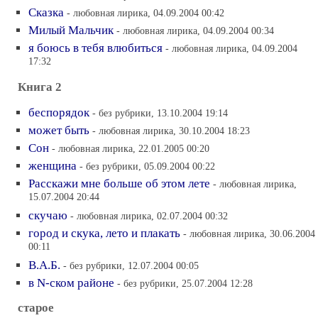
Сказка
- любовная лирика, 04.09.2004 00:42
Милый Мальчик
- любовная лирика, 04.09.2004 00:34
я боюсь в тебя влюбиться
- любовная лирика, 04.09.2004
17:32
Книга 2
беспорядок
- без рубрики, 13.10.2004 19:14
может быть
- любовная лирика, 30.10.2004 18:23
Cон
- любовная лирика, 22.01.2005 00:20
женщина
- без рубрики, 05.09.2004 00:22
Расскажи мне больше об этом лете
- любовная лирика,
15.07.2004 20:44
скучаю
- любовная лирика, 02.07.2004 00:32
город и скука, лето и плакать
- любовная лирика, 30.06.2004
00:11
В.А.Б.
- без рубрики, 12.07.2004 00:05
в N-ском районе
- без рубрики, 25.07.2004 12:28
старое