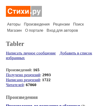
Авторы
Произведения
Рецензии
Поиск
Магазин
О портале
Вход для авторов
Tabler
Написать личное сообщение
Добавить в список
избранных
Произведений:
165
Получено рецензий
:
2993
Написано рецензий
:
1722
Читателей
:
67060
Произведения
Произведения, не вошедшие в сборники