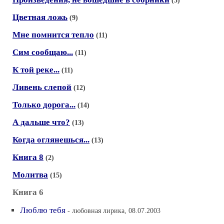
(3)
Цветная ложь
(9)
Мне помнится тепло
(11)
Сим сообщаю...
(11)
К той реке...
(11)
Ливень слепой
(12)
Только дорога...
(14)
А дальше что?
(13)
Когда оглянешься...
(13)
Книга 8
(2)
Молитва
(15)
Книга 6
Люблю тебя
- любовная лирика, 08.07.2003