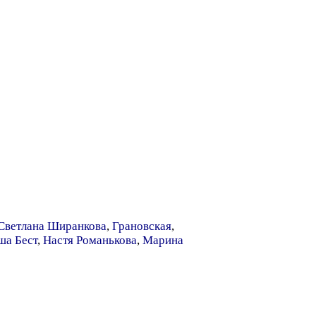
Светлана Ширанкова
,
Грановская
,
ша Бест
,
Настя Романькова
,
Марина