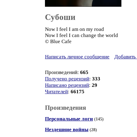
Субоши
Now I feel I am on my road
Now I feel I can change the world
© Blue Cafe
Написать личное сообщение
Добавить 
Произведений:
665
Получено рецензий
:
333
Написано рецензий
:
29
Читателей
:
66175
Произведения
Персональные логи
(145)
Нездешние войны
(28)