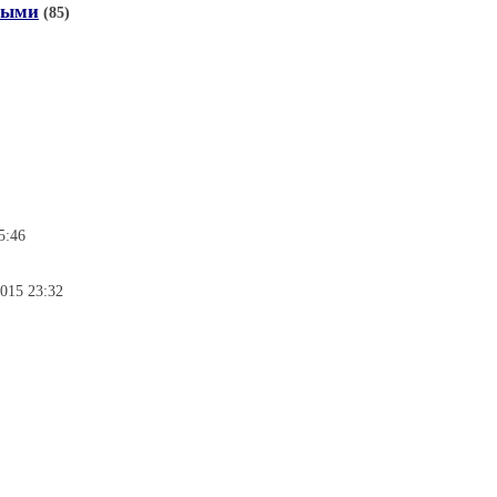
ными
(85)
5:46
2015 23:32