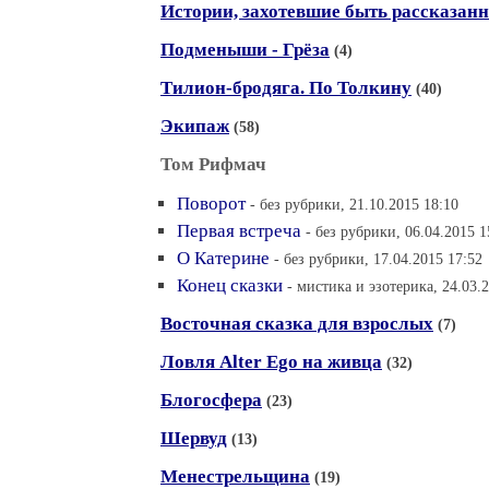
Истории, захотевшие быть рассказан
Подменыши - Грёза
(4)
Тилион-бродяга. По Толкину
(40)
Экипаж
(58)
Том Рифмач
Поворот
- без рубрики, 21.10.2015 18:10
Первая встреча
- без рубрики, 06.04.2015 1
О Катерине
- без рубрики, 17.04.2015 17:52
Конец сказки
- мистика и эзотерика, 24.03.
Восточная сказка для взрослых
(7)
Ловля Alter Ego на живца
(32)
Блогосфера
(23)
Шервуд
(13)
Менестрельщина
(19)