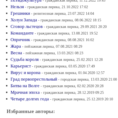
Псевдокультура
- гражданская лирика, 11.12.2022 19:45
Нельзя
- гражданская лирика, 21.10.2022 17:02
Грешники
- религиозная лирика, 23.07.2022 14:04
Холуи Запада
- гражданская лирика, 08.06.2022 18:15
Сговор льстецов
- гражданская лирика, 29.09.2021 20:20
Команданте
- гражданская лирика, 13.08.2021 19:52
Опричник
- гражданская лирика, 08.08.2021 16:02
Жара
- пейзажная лирика, 07.08.2021 08:29
Весна
- пейзажная лирика, 13.03.2021 08:23
Судьба короля
- гражданская лирика, 25.02.2021 12:28
Карьерист
- гражданская лирика, 03.05.2020 17:49
Вирус и корона
- гражданская лирика, 01.04.2020 12:57
Град первопрестольный
- городская лирика, 13.03.2020 21:00
Битва на Волге
- гражданская лирика, 02.02.2020 20:28
Мрачная эпоха
- гражданская лирика, 28.12.2019 09:25
Четыре долгих года
- гражданская лирика, 25.12.2019 20:10
Избранные авторы: