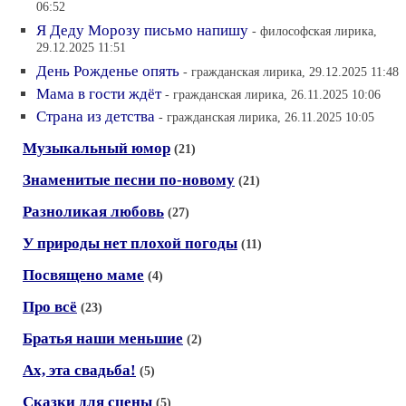
06:52
Я Деду Морозу письмо напишу
- философская лирика,
29.12.2025 11:51
День Рожденье опять
- гражданская лирика, 29.12.2025 11:48
Мама в гости ждёт
- гражданская лирика, 26.11.2025 10:06
Страна из детства
- гражданская лирика, 26.11.2025 10:05
Музыкальный юмор
(21)
Знаменитые песни по-новому
(21)
Разноликая любовь
(27)
У природы нет плохой погоды
(11)
Посвящено маме
(4)
Про всё
(23)
Братья наши меньшие
(2)
Ах, эта свадьба!
(5)
Сказки для сцены
(5)