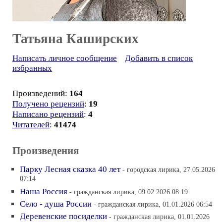
Татьяна Каширских
Написать личное сообщение
Добавить в список
избранных
Произведений:
164
Получено рецензий
:
19
Написано рецензий
:
4
Читателей
:
41474
Произведения
Парку Лесная сказка 40 лет
- городская лирика, 27.05.2026
07:14
Наша Россия
- гражданская лирика, 09.02.2026 08:19
Село - душа России
- гражданская лирика, 01.01.2026 06:54
Деревенские посиделки
- гражданская лирика, 01.01.2026