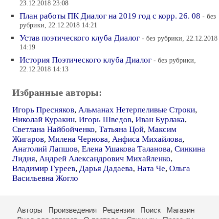
23.12.2018 23:08
План работы ПК Диалог на 2019 год с корр. 26. 08
- без
рубрики, 22.12.2018 14:21
Устав поэтического клуба Диалог
- без рубрики, 22.12.2018
14:19
История Поэтического клуба Диалог
- без рубрики,
22.12.2018 14:13
Избранные авторы:
Игорь Пресняков
,
Альманах Нетерпеливые Строки
,
Николай Куракин
,
Игорь Шведов
,
Иван Бурлака
,
Светлана Найбойченко
,
Татьяна Цой
,
Максим
Жигаров
,
Милена Чернова
,
Анфиса Михайлова
,
Анатолий Лапшов
,
Елена Ушакова Таланова
,
Синкина
Лидия
,
Андрей Александрович Михайленко
,
Владимир Гуреев
,
Дарья Дадаева
,
Ната Че
,
Ольга
Васильевна Жогло
Авторы
Произведения
Рецензии
Поиск
Магазин