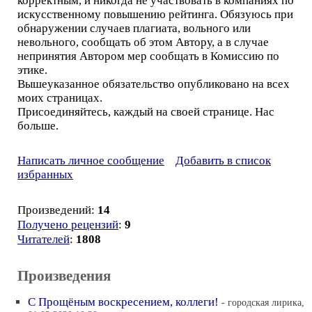
корректным, и никогда не участвовать в компаниях по
искусственному повышению рейтинга. Обязуюсь при
обнаружении случаев плагиата, вольного или
невольного, сообщать об этом Автору, а в случае
непринятия Автором мер сообщать в Комиссию по
этике.
Вышеуказанное обязательство опубликовано на всех
моих страницах.
Присоединяйтесь, каждый на своей странице. Нас
больше.
Написать личное сообщение
Добавить в список
избранных
Произведений:
14
Получено рецензий
:
9
Читателей
:
1808
Произведения
С Прощёным воскресением, коллеги!
- городская лирика,