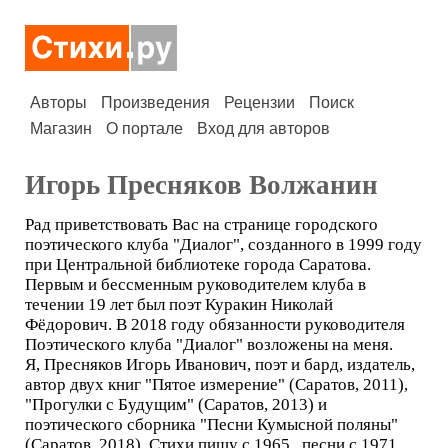
Авторы
Произведения
Рецензии
Поиск
Магазин
О портале
Вход для авторов
Игорь Пресняков Волжанин
Рад приветствовать Вас на странице городского
поэтического клуба "Диалог", созданного в 1999 году
при Центральной библиотеке города Саратова.
Первым и бессменным руководителем клуба в
течении 19 лет был поэт Куракин Николай
Фёдорович. В 2018 году обязанности руководителя
Поэтического клуба "Диалог" возложены на меня.
Я, Пресняков Игорь Иванович, поэт и бард, издатель,
автор двух книг "Пятое измерение" (Саратов, 2011),
"Прогулки с Будущим" (Саратов, 2013) и
поэтического сборника "Песни Кумысной поляны"
(Саратов, 2018). Стихи пишу с 1965 , песни с 1971